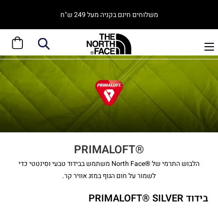
משלוחים חינם בקניה מעל 249 ש"ח
®PRIMALOFT
הלבוש התרמי של ®North Face משתמש בבידוד טבעי וסינטטי כדי
לשמור על חום הגוף במזג אוויר קר.
בידוד PRIMALOFT® SILVER