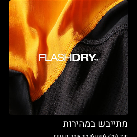
מתייבש במהירות
נועד לסלק לחות ולשמור אותך יבש ונוח.