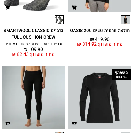
חולצה תרמית נשים 200 OASIS
גרביים SMARTWOOL CLASSIC
FULL CUSHION CREW
₪
419.90
מחיר מועדון:
314.92
₪
גרביים נוחות ועמידות למרחקים ארוכים
₪
109.90
מחיר מועדון:
82.43
₪
משתתף
במבצע