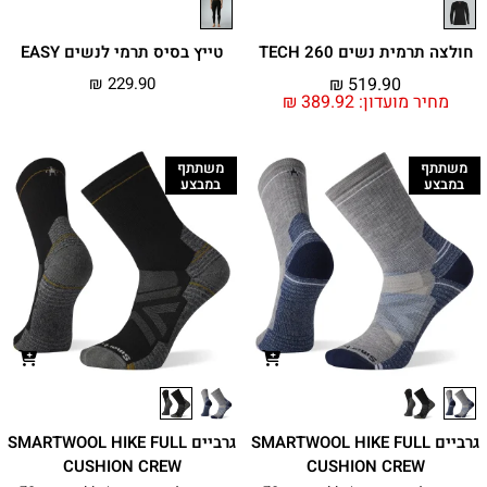
חולצה תרמית נשים 260 TECH
טייץ בסיס תרמי לנשים EASY
₪
229.90
₪
519.90
מחיר מועדון:
389.92
₪
משתתף
משתתף
במבצע
במבצע
גרביים SMARTWOOL HIKE FULL
גרביים SMARTWOOL HIKE FULL
CUSHION CREW
CUSHION CREW