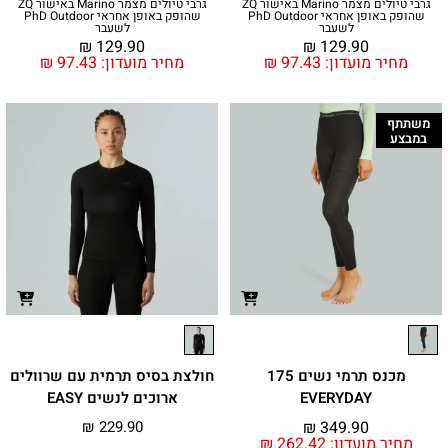
גרבי טיולים מצמר Marino באישור ZQ
גרבי טיולים מצמר Marino באישור ZQ
שהופק באופן אחראי PhD Outdoor
שהופק באופן אחראי PhD Outdoor
לשעבר
לשעבר
₪
129.90
₪
129.90
מחיר מועדון:
97.43
₪
מחיר מועדון:
97.43
₪
משתתף
במבצע
מכנס תרמי נשים 175
חולצת בסיס תרמית עם שרוולים
EVERYDAY
ארוכים לנשים EASY
₪
229.90
₪
349.90
מחיר מועדון:
262.42
₪