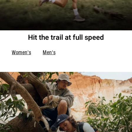
Hit the trail at full speed
Women's
Men's