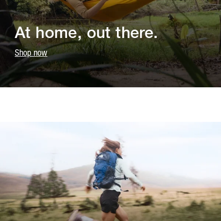
At home, out there.
Shop now