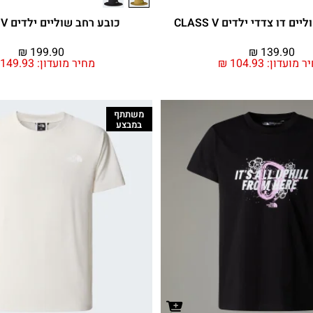
ם דו צדדי ילדים CLASS V
כובע רחב שוליים ילדים CLASS V
₪
199.90
₪
139.90
ר מועדון:
104.93
₪
מחיר מועדון:
149.93
משתתף
במבצע