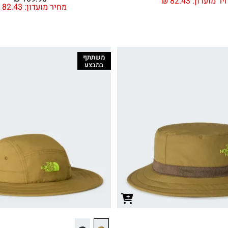
יר מועדון:
82.43
₪
מחיר מועדון:
82.43
₪
משתתף
במבצע