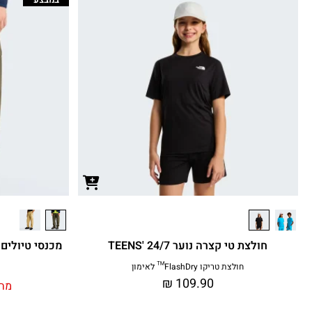
חולצת טי קצרה נוער TEENS' 24/7
מכנסי טיולים מתקצר
חולצת טריקו FlashDry™ לאימון
₪
109.90
מחי