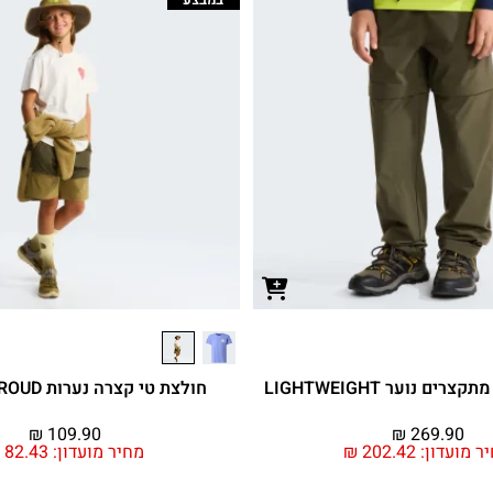
ים נוער LIGHTWEIGHT
חולצת טי קצרה נערות BRAND PROUD
₪
109.90
₪
269.90
ר מועדון:
202.42
₪
מחיר מועדון:
82.43
₪