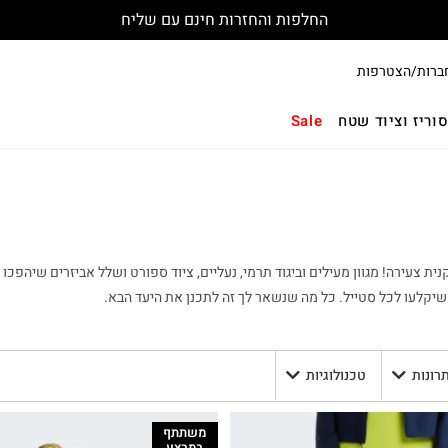
החלפות והחזרות חינם עם שליח
ברות/הצטרפות
וריז וציוד שטח
Sale
ית צעירה! מגוון מעילים וביגוד תרמי, נעליים, ציוד ספורט ושלל אביזרים שיהפכו
 שיקלעו לכל סטייל. כל מה שנשאר לך זה לתכנן את היעד הבא.
תרונות
טכנולוגיות
משתתף
במבצע