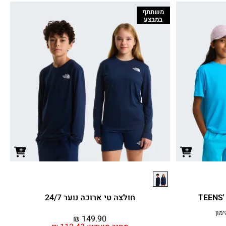
משתתף
במבצע
חולצה טי ארוכה נוער 24/7
₪
149.90