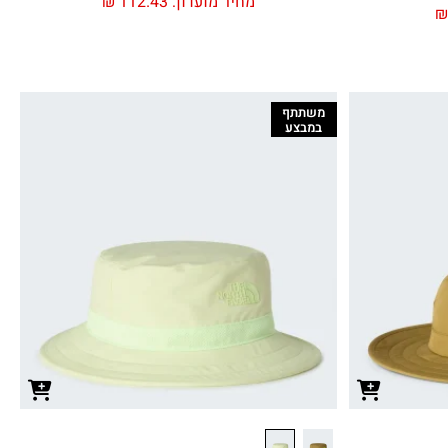
מחיר מועדון:
112.43
₪
משתתף
במבצע