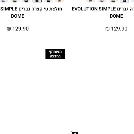
חולצת טי קצרה גברים EVOLUTION SIMPLE
חולצת טי קצרה ג
DOME
DOME
₪
129.90
₪
129.90
משתתף
במבצע