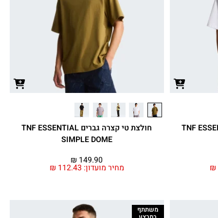
 גברים TNF ESSENTIAL
חולצת טי קצרה גברים TNF ESSENTIAL
SIMPLE DOME
₪
149.90
₪
מחיר מועדון:
112.43
₪
משתתף
במבצע