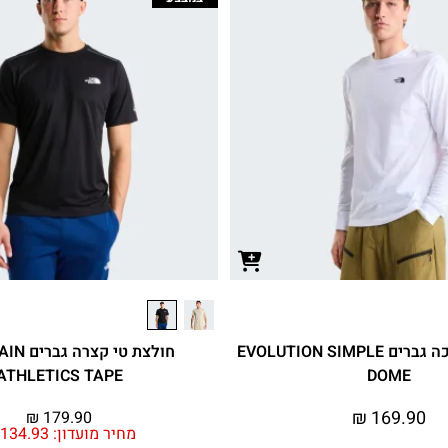
חולצת טי ארוכה גברים EVOLUTION SIMPLE
חולצת טי 
ATHLETICS TAPE
DOME
₪
169.90
₪
179.90
מחיר מועדון:
134.93