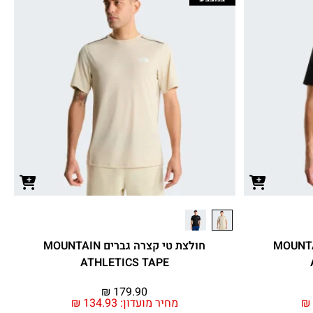
קצרה גברים MOUNTAIN
חולצת טי קצרה גברים MOUNTAIN
ATHLETICS TAPE
₪
179.90
₪
מחיר מועדון:
134.93
₪