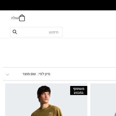
אפשר
שם מוצר
משתתף
במבצע