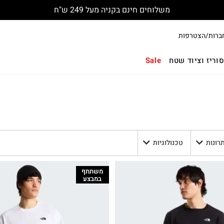
החלפות והחזרות חינם עם שליח
ברות/הצטרפות
וריז וציוד שטח
Sale
תרונות
טכנולוגיות
משתתף
במבצע