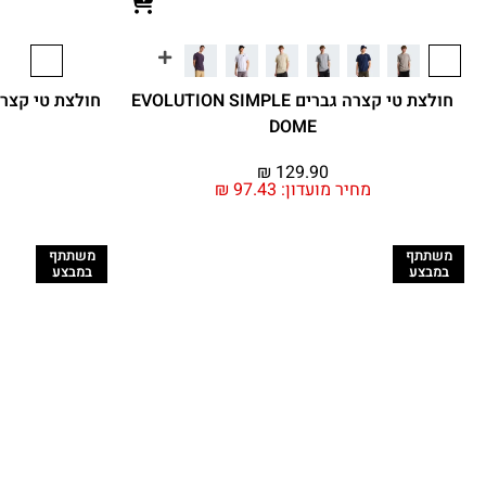
חולצת טי קצרה גברים EVOLUTION SIMPLE
חולצת טי קצרה גברים BOX
DOME
₪
129.90
מחיר מועדון:
97.43
₪
משתתף
משתתף
במבצע
במבצע