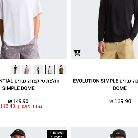
חולצת טי ארוכה גברים EVOLUTION SIMPLE
חולצת טי קצרה
SIMPLE DOME
DOME
₪
169.90
₪
149.90
מחיר מועדון:
112.43
משתתף
במבצע