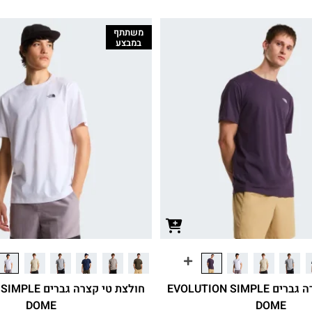
משתתף
במבצע
חולצת טי קצרה גברים EVOLUTION SIMPLE
חולצת טי קצרה ג
DOME
DOME