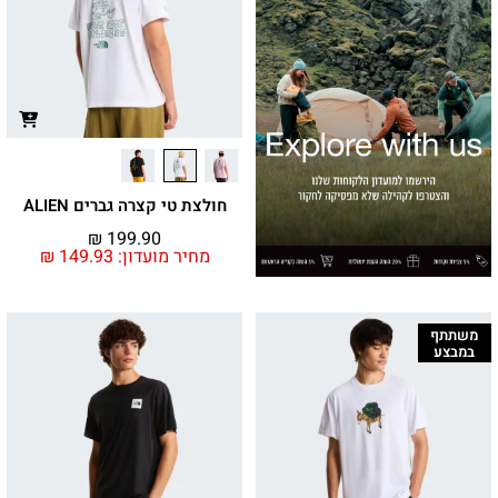
חולצת טי קצרה גברים ALIEN
₪
199.90
מחיר מועדון:
149.93
₪
משתתף
במבצע