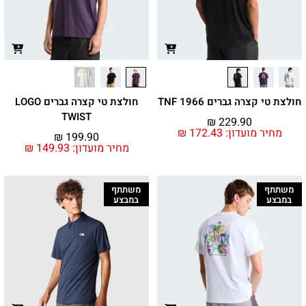
חולצת טי קצרה גברים 1966 TNF
חולצת טי קצרה גברים LOGO
TWIST
₪
229.90
מחיר מועדון:
172.43
₪
₪
199.90
מחיר מועדון:
149.93
₪
משתתף
משתתף
במבצע
במבצע