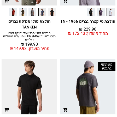
חולצת טי קצרה גברים 1966 TNF
חולצת פולו מנדפת גברים
TANKEN
₪
229.90
מחיר מועדון:
172.43
₪
חולצת פולו מבד יעיל ומנדף זיעה
בטכנולוגיית FlashDry שמיועדת לטיולים
רגליים
₪
199.90
מחיר מועדון:
149.93
₪
משתתף
במבצע