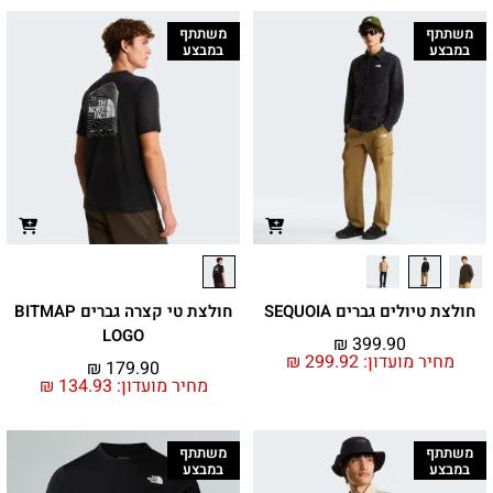
משתתף
משתתף
במבצע
במבצע
חולצת טיולים גברים SEQUOIA
חולצת טי קצרה גברים BITMAP
LOGO
₪
399.90
מחיר מועדון:
299.92
₪
₪
179.90
מחיר מועדון:
134.93
₪
משתתף
משתתף
במבצע
במבצע