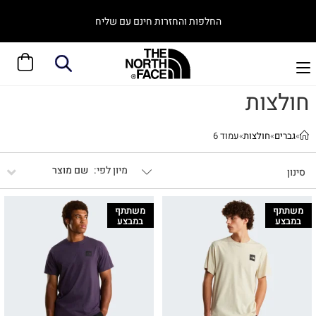
החלפות והחזרות חינם עם שליח
חולצות
»
גברים
»
חולצות
»
עמוד 6
שם מוצר
סינון
משתתף
משתתף
במבצע
במבצע