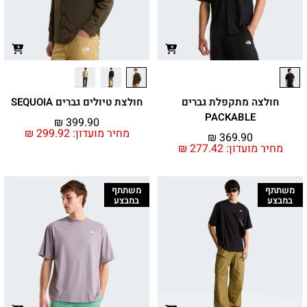
חולצה מתקפלת גברים
חולצת טיולים גברים SEQUOIA
PACKABLE
₪
399.90
מחיר מועדון:
299.92
₪
₪
369.90
מחיר מועדון:
277.42
₪
משתתף
משתתף
במבצע
במבצע