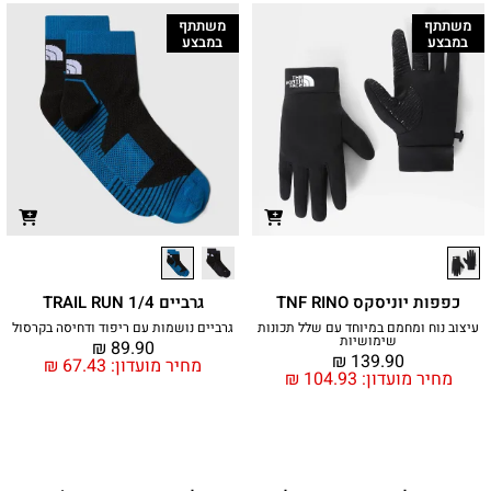
משתתף
משתתף
במבצע
במבצע
כפפות יוניסקס TNF RINO
גרביים TRAIL RUN 1/4
עיצוב נוח ומחמם במיוחד עם שלל תכונות
גרביים נושמות עם ריפוד ודחיסה בקרסול
שימושיות
₪
89.90
₪
139.90
מחיר מועדון:
67.43
₪
מחיר מועדון:
104.93
₪