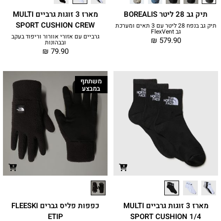
תיק גב 28 ליטר BOREALIS
מארז 3 זוגות גרביים MULTI
SPORT CUSHION CREW
תיק גב בנפח 28 ליטר עם 3 תאים ומערכת
גב FlexVent
גרביים עם אזורי אוורור וריפוד בעקב
₪
579.90
ובבהונות
₪
79.90
משתתף
במבצע
מארז 3 זוגות גרביים MULTI
כפפות פליס גברים FLEESKI
ETIP
SPORT CUSHION 1/4