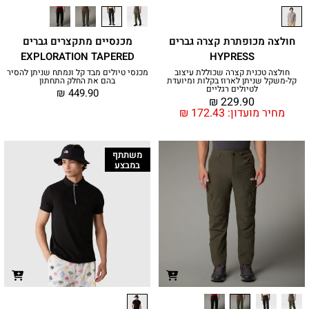
חולצה מכופתרת קצרה גברים
מכנסיים מתקצרים גברים
EXPLORATION TAPERED
HYPRESS
חולצה טכנית קצרה שכוללת עיצוב
מכנסי טיולים מבד קל ונמתח שניתן להסיר
קל-משקל שניתן לארוז בקלות ומיועדת
בהם את החלק התחתון
לטיולים רגליים
₪
449.90
₪
229.90
מחיר מועדון:
172.43
₪
משתתף
במבצע