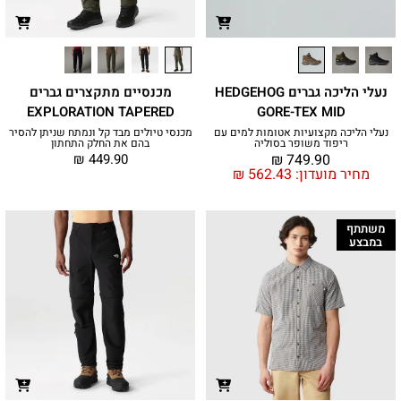
נעלי הליכה גברים HEDGEHOG
מכנסיים מתקצרים גברים
EXPLORATION TAPERED
GORE-TEX MID
נעלי הליכה מקצועיות אטומות למים עם
מכנסי טיולים מבד קל ונמתח שניתן להסיר
ריפוד משופר בסוליה
בהם את החלק התחתון
₪
449.90
₪
749.90
מחיר מועדון:
562.43
₪
משתתף
במבצע