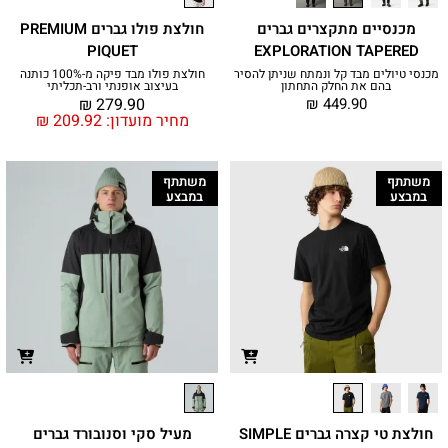
מכנסיים מתקצרים גברים
חולצת פולו גברים PREMIUM
PIQUET
EXPLORATION TAPERED
מכנסי טיולים מבד קל ונמתח שניתן להסיר
חולצת פולו מבד פיקה מ-100% כותנה
בהם את החלק התחתון
בעיצוב אופנתי ורב-תכליתי
₪
279.90
₪
449.90
מחיר מועדון:
209.92
₪
משתתף
משתתף
במבצע
במבצע
חולצת טי קצרה גברים SIMPLE
מעיל סקי וסנובורד גברים