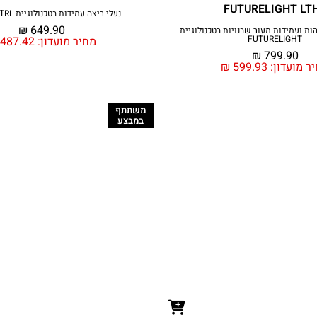
FUTURELIGHT LT
נעלי ריצה עמידות בטכנולוגיית Surface CTRL
₪
649.90
הות ועמידות מעור שבנויות בטכנולוגיית
FUTURELIGHT
מחיר מועדון:
487.42
₪
799.90
ר מועדון:
599.93
₪
משתתף
במבצע