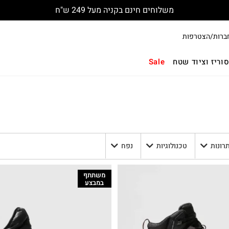
החלפות והחזרות חינם עם שליח
ברות/הצטרפות
וריז וציוד שטח
Sale
תרונות
טכנולוגיות
נפח
משתתף
במבצע