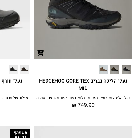
נעלי הליכה גברים HEDGEHOG GORE-TEX
MID
נעלי הליכה מקצועיות אטומות למים עם ריפוד משופר בסוליה
שילוב של מבנה עמי
₪
749.90
משתתף
במבצע