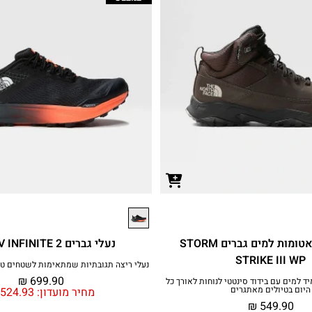
נעלי חורף אטומות למים גברים STORM
נעלי גברים VECTIV INFINITE 2
STRIKE III WP
נעלי ריצה תגובתיות שמתאימות לשטחים טכ
₪
699.90
ד למים עם בידוד סינטטי לנוחות לאורך כל
היום בטיולים מאתגרים
מחיר מועדון:
524.93
₪
549.90