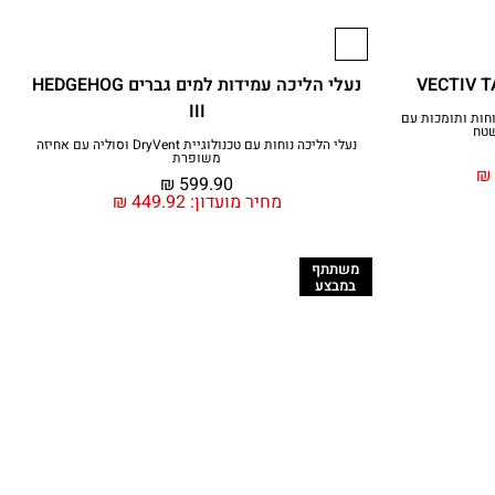
נעלי הליכה עמידות למים גברים HEDGEHOG
III
וחות ותומכות עם
שטח
נעלי הליכה נוחות עם טכנולוגיית DryVent וסוליה עם אחיזה
משופרת
₪
₪
599.90
מחיר מועדון:
449.92
₪
משתתף
במבצע