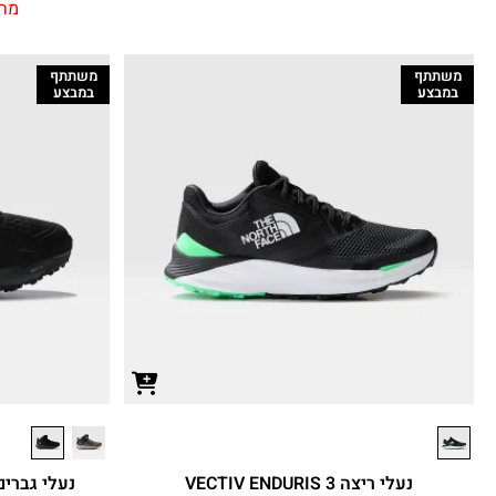
מחי
משתתף
משתתף
במבצע
במבצע
נעלי ריצה VECTIV ENDURIS 3