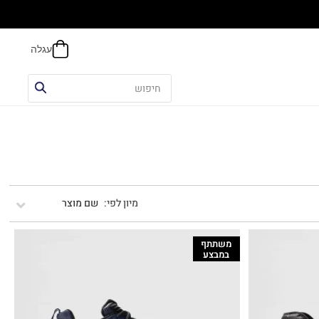
אפשר
שם מוצר
משתתף
במבצע