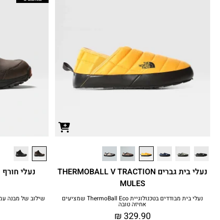
נעלי בית גברים THERMOBALL V TRACTION
MULES
נעלי בית מבודדים בטכנולוגיית ThermoBall Eco שמציעים
שילוב של מבנה עמי
אחיזה טובה
₪
329.90