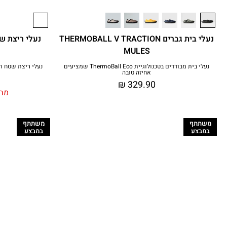
נעלי בית גברים THERMOBALL V TRACTION
MULES
נעלי בית מבודדים בטכנולוגיית ThermoBall Eco שמציעים
נעלי ריצת שטח תו
אחיזה טובה
₪
329.90
מחי
משתתף
משתתף
במבצע
במבצע