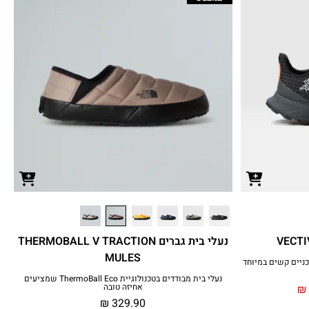
נעלי בית גברים THERMOBALL V TRACTION
MULES
ניים קשים במיוחד
נעלי בית מבודדים בטכנולוגיית ThermoBall Eco שמציעים
אחיזה טובה
₪
₪
329.90