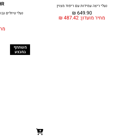
HR
נעלי ריצה עמידות עם ריפוד מצוין
₪
649.90
נעלי טיולים גבו
מחיר מועדון:
487.42
₪
מחי
משתתף
במבצע