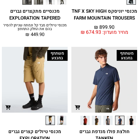
מכנסי יוניסקס TNF X SKY HIGH
מכנסיים מתקצרים גברים
EXPLORATION TAPERED
FARM MOUNTAIN TROUSERS
מכנסי טיולים מבד קל ונמתח שניתן להסיר
₪
899.90
בהם את החלק התחתון
מחיר מועדון:
674.93
₪
₪
449.90
משתתף
משתתף
במבצע
במבצע
חולצת פולו מנדפת גברים
מכנסי טיולים קצרים גברים
EXPLORATION
TANKEN