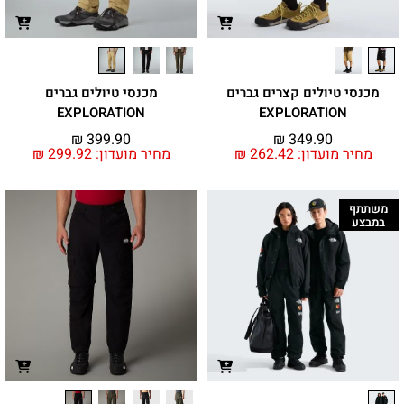
מכנסי טיולים קצרים גברים
מכנסי טיולים גברים
EXPLORATION
EXPLORATION
₪
399.90
₪
349.90
מחיר מועדון:
262.42
₪
מחיר מועדון:
299.92
₪
משתתף
במבצע