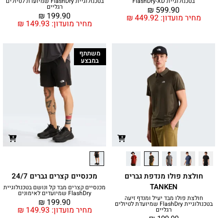
בטכנולוגיית FlashDry-XD
בטכנולוגיית FlashDry שמיועדת לטיולים
רגליים
₪
599.90
₪
199.90
מחיר מועדון:
449.92
₪
מחיר מועדון:
149.93
₪
משתתף
במבצע
חולצת פולו מנדפת גברים
מכנסיים קצרים גברים 24/7
TANKEN
מכנסיים קצרים מבד קל ונושם בטכנולוגיית
FlashDry שמיועדים לאימונים
חולצת פולו מבד יעיל ומנדף זיעה
₪
199.90
בטכנולוגיית FlashDry שמיועדת לטיולים
מחיר מועדון:
149.93
₪
רגליים