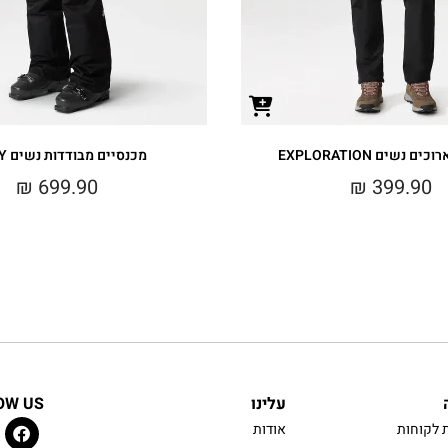
 נשים EXPLORATION
מכנסיים מבודדות נשים SALLY
₪
699.90
₪
399.90
עלינו
OW US
 לקוחות
אודות