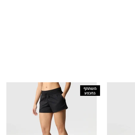
משתתף
במבצע