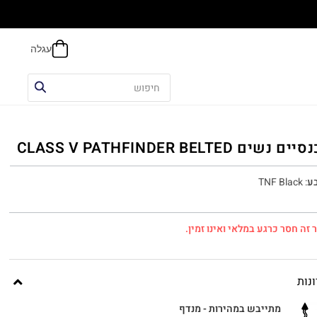
הח
ם נשים CLASS V PATHFINDER BELTED
ע
:
TNF Black
 זה חסר כרגע במלאי ואינו זמין.
נות
מתייבש במהירות - מנדף