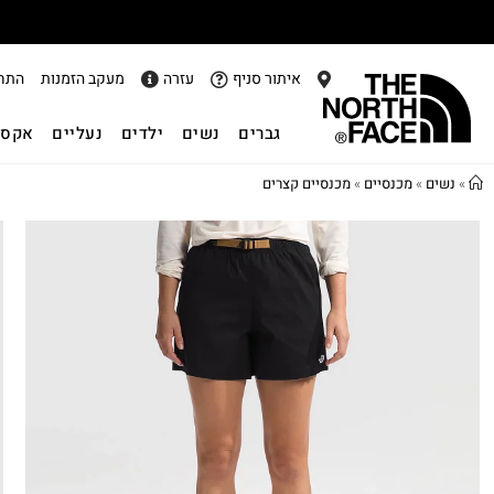
איתור סניף
עזרה
מעקב הזמנות
התח
גברים
נשים
ילדים
נעליים
אקסס
»
נשים
»
מכנסיים
»
מכנסיים קצרים