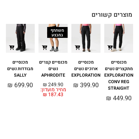
מוצרים קשורים
משתתף
במבצע
מכנסיים
מכנסיים
מכנסיים קצרים
מכנסיים
מתקצרים נשים
ארוכים נשים
נשים
מבודדות נשים
SALLY
APHRODITE
EXPLORATION
EXPLORATION
CONV REG
₪
699.90
₪
399.90
₪
249.90
STRAIGHT
מחיר מועדון:
0
₪
187.43
₪
449.90