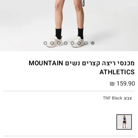
מכנסי ריצה קצרים נשים MOUNTAIN
ATHLETICS
₪
159.90
צבע
:
TNF Black