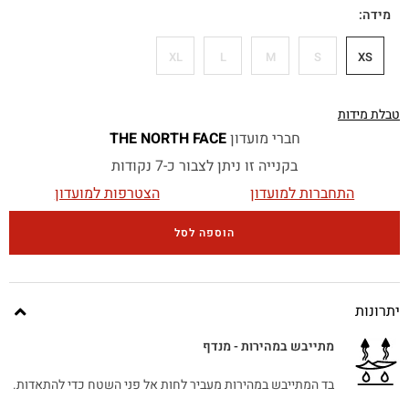
מידה
XL
L
M
S
XS
טבלת מידות
חברי מועדון
THE NORTH FACE
בקנייה זו ניתן לצבור כ-7 נקודות
התחברות למועדון
הצטרפות למועדון
הוספה לסל
יתרונות
מתייבש במהירות - מנדף
בד המתייבש במהירות מעביר לחות אל פני השטח כדי להתאדות.