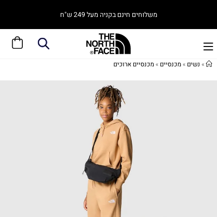
משלוחים חינם בקניה מעל 249 ש"ח
»
נשים
»
מכנסיים
»
מכנסיים ארוכים