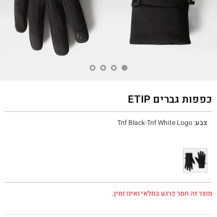
כפפות גברים ETIP
צבע
:
Tnf Black-Tnf White Logo
מוצר זה חסר כרגע במלאי ואינו זמין.