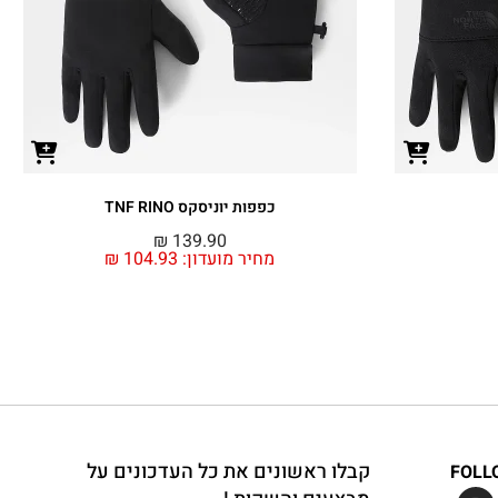
כפפות יוניסקס TNF RINO
₪
139.90
מחיר מועדון:
104.93
₪
קבלו ראשונים את כל העדכונים על
FOLL