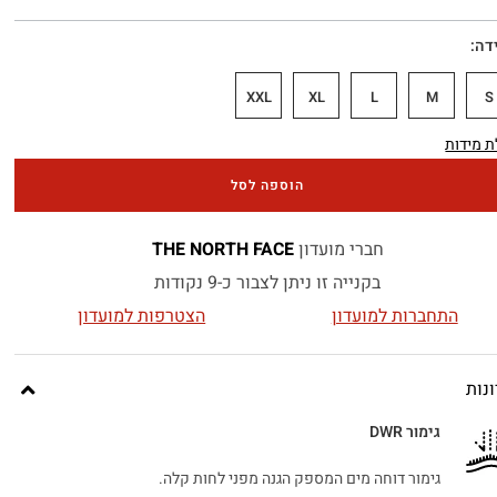
דה
XXL
XL
L
M
S
 מידות
הוספה לסל
חברי מועדון
THE NORTH FACE
בקנייה זו ניתן לצבור כ-9 נקודות
התחברות למועדון
הצטרפות למועדון
נות
גימור DWR
גימור דוחה מים המספק הגנה מפני לחות קלה.