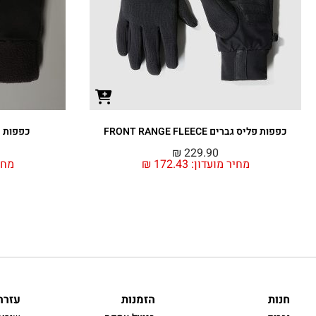
כפפות פליס גברים FRONT RANGE FLEECE
כפפות פליס ג
₪
229.90
מחיר מועדון:
172.43
₪
מחי
חנות
הזמנות
עזרה