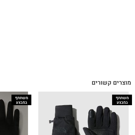
מוצרים קשורים
משתתף
משתתף
במבצע
במבצע