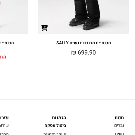
מכנסיים מבודדות נשים SALLY
מכנסיים קצ
₪
699.90
מחי
חנות
הזמנות
עזרה
גברים
ביטול עסקה
שירות
נשים
מעקב הזמנות
מרכז 