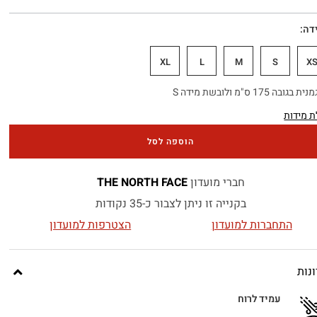
דה
XL
L
M
S
X
בגובה 175 ס"מ ולובשת מידה S
 מידות
הוספה לסל
חברי מועדון
THE NORTH FACE
בקנייה זו ניתן לצבור כ-35 נקודות
התחברות למועדון
הצטרפות למועדון
נות
עמיד לרוח