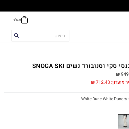
הח
סי סקי וסנובורד נשים SNOGA SKI
₪
949
ר מועדון:
712.43
₪
ע
:
White Dune-White Dune