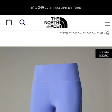
משלוחים חינם בקניה מעל 249 ש"ח
»
נשים
»
מכנסיים
»
מכנסיים קצרים
משתתף
במבצע