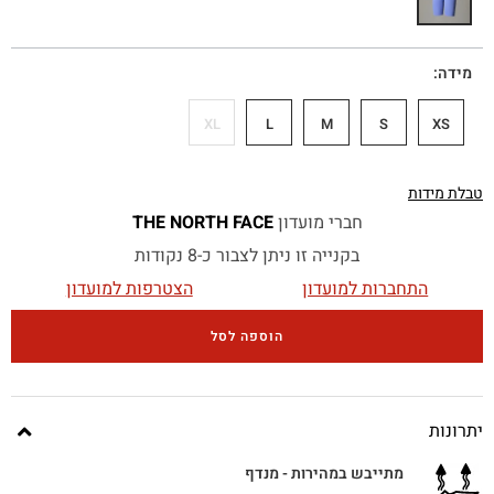
מידה
XL
L
M
S
XS
טבלת מידות
חברי מועדון
THE NORTH FACE
בקנייה זו ניתן לצבור כ-8 נקודות
התחברות למועדון
הצטרפות למועדון
הוספה לסל
יתרונות
מתייבש במהירות - מנדף