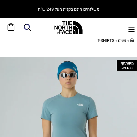
משלוחים חינם בקניה מעל 249 ש"ח
»
נשים
»
T-SHIRTS
משתתף
במבצע