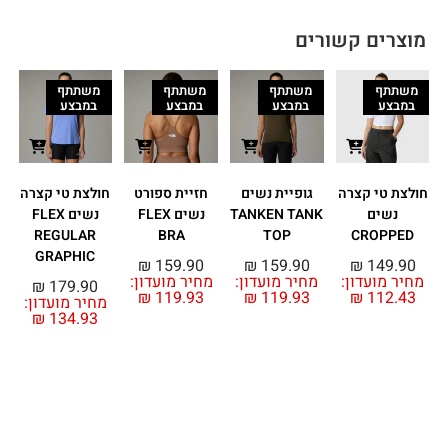
מוצרים קשורים
משתתף
משתתף
משתתף
משתתף
במבצע
במבצע
במבצע
במבצע
חולצת טי קצרה
גופיית נשים
חזיית ספורט
חולצת טי קצרה
ח
נשים
TANKEN TANK
נשים FLEX
נשים FLEX
REGULAR
BRA
TOP
CROPPED
GRAPHIC
₪
159.90
₪
159.90
₪
149.90
מחיר מועדון:
מחיר מועדון:
מחיר מועדון:
₪
179.90
₪
119.93
₪
119.93
₪
112.43
מחיר מועדון:
מ
₪
134.93