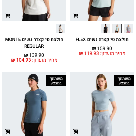
חולצת טי קצרה נשים FLEX
חולצת טי קצרה נשים MONTE
REGULAR
₪
159.90
מחיר מועדון:
119.93
₪
₪
139.90
מחיר מועדון:
104.93
₪
משתתף
משתתף
במבצע
במבצע