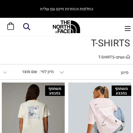
החלפות והחזרות חינם עם שליח
T-SHIRTS
»
נשים
»
T-SHIRTS
שם מוצר
סינון
משתתף
משתתף
במבצע
במבצע