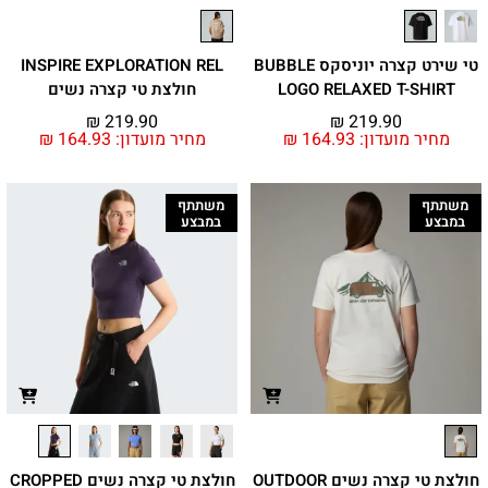
טי שירט קצרה יוניסקס BUBBLE
INSPIRE EXPLORATION REL
LOGO RELAXED T-SHIRT
חולצת טי קצרה נשים
₪
219.90
₪
219.90
מחיר מועדון:
164.93
₪
מחיר מועדון:
164.93
₪
משתתף
משתתף
במבצע
במבצע
חולצת טי קצרה נשים OUTDOOR
חולצת טי קצרה נשים CROPPED