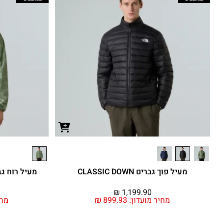
מעיל פוך גברים CLASSIC DOWN
מעיל רוח גברים  PRINTED
₪
1,199.90
מחיר מועדון:
899.93
₪
מחי