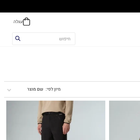
הח
שם מוצר