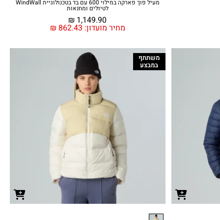
מעיל פוך פארקה במילוי 600 עם בד בטכנולוגיית WindWall
לטיולים ומחנאות
₪
1,149.90
מחיר מועדון:
862.43
₪
משתתף
במבצע