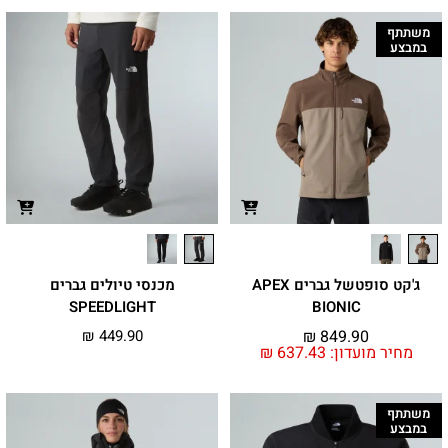
משתתף
במבצע
ג'קט סופטשל גברים APEX
מכנסי טיולים גברים
SPEEDLIGHT
BIONIC
₪
449.90
₪
849.90
מחיר מועדון:
637.43
₪
משתתף
במבצע