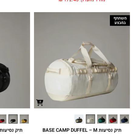
משתתף
במבצע
תיק נסיעות BASE CAMP DUFFEL – M
תיק נסיעות SE CAMP DUFFEL – XS