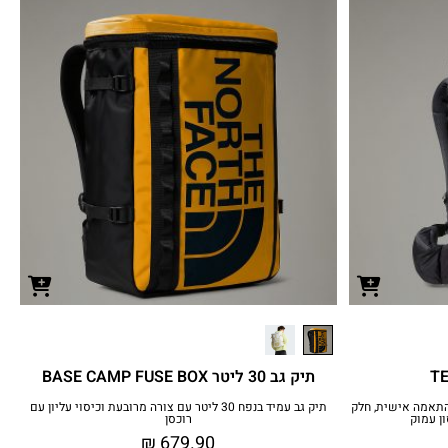
תיק גב 30 ליטר BASE CAMP FUSE BOX
 אפשרות להתאמה אישית, חלק
תיק גב עמיד בנפח 30 ליטר עם צורה מרובעת וכיסוי עליון עם
ן עמוק
רוכסן
₪
679.90