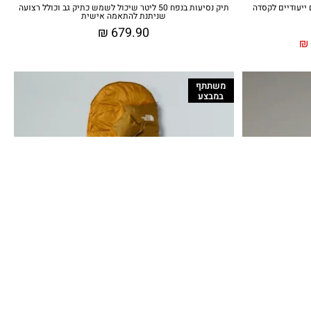
 עם חיבורים ייעודיים לקסדה
תיק נסיעות בנפח 50 ליטר שיכול לשמש כתיק גב וכולל רצועה
שניתנת להתאמה אישית
₪
679.90
₪
משתתף
במבצע