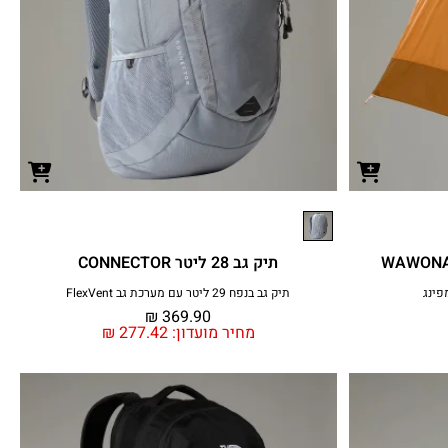
תיק גב 28 ליטר CONNECTOR
פינג
תיק גב בנפח 29 ליטר עם מערכת גב FlexVent
₪
369.90
מחיר מועדון:
277.42
₪