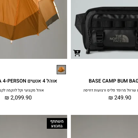
אוהל 4 אנשים WAWONA 4-PERSON
 שרוול מרופד פליס ורצועות דחיסה
אוהל מקצועי וקל להקמה לקמ
₪
2,099.90
₪
249.90
משתתף
במבצע