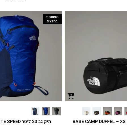
משתתף
במבצע
BA
תיק גב 20 ליטר TRAIL LITE SPEED