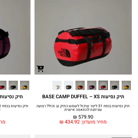
תיק נסיעות BASE CAMP DUFFEL – XS
תיק נסיעות SE CAMP DUFFEL – XS
תיק נסיעות בנפח 31 ליטר שיכול לשמש כתיק גב וכולל רצועה
שניתנת להתאמה אישית
ש
₪
579.90
מחיר מועדון:
434.92
₪
מחי