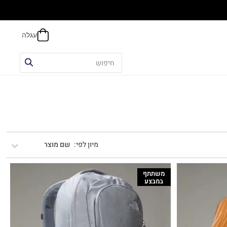
אפשר
שם מוצר
משתתף
במבצע