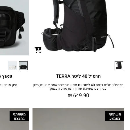
תרמיל 40 ליטר TERRA
פאוץ BASE CAMP BUM BAG
תרמיל טיולים בנפח 40 ליטר עם אפשרות להתאמה אישית, חלק
תיק מותן עם
עליון עם משיכת שרוך ותא אחסון עמוק
₪
649.90
משתתף
משתתף
במבצע
במבצע