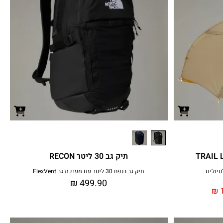
תיק גב 30 ליטר RECON
תיק גב בנפח 30 ליטר עם מערכת גב FlexVent
₪
499.90
₪
1