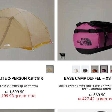
BA
אוהל זוגי TRAIL LITE 2-PERSON
תיק נסיעות בנפח 31 ליטר שיכול לשמש כתיק גב וכולל רצועה
אוהל קל משקל בגודל 2.8 מ"ר לטיולים
ניתנת להתאמה אישית
₪
1,599.90
₪
569.90
מחיר מועדון:
,199.93
ר מועדון:
427.42
₪