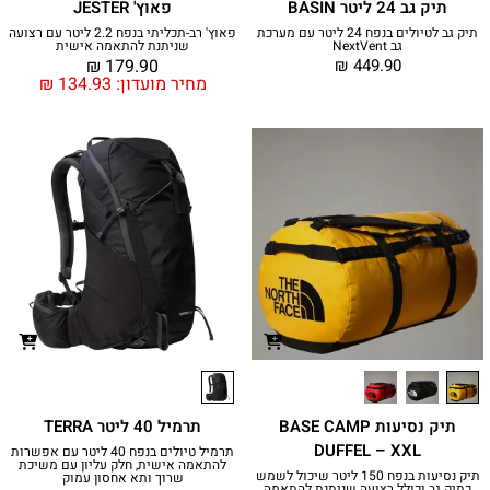
תיק גב 24 ליטר BASIN
פאוץ' JESTER
תיק גב לטיולים בנפח 24 ליטר עם מערכת
פאוץ' רב-תכליתי בנפח 2.2 ליטר עם רצועה
גב NextVent
שניתנת להתאמה אישית
₪
179.90
₪
449.90
מחיר מועדון:
134.93
₪
תיק נסיעות BASE CAMP
תרמיל 40 ליטר TERRA
DUFFEL – XXL
תרמיל טיולים בנפח 40 ליטר עם אפשרות
להתאמה אישית, חלק עליון עם משיכת
תיק נסיעות בנפח 150 ליטר שיכול לשמש
שרוך ותא אחסון עמוק
כתיק גב וכולל רצועה שניתנת להתאמה