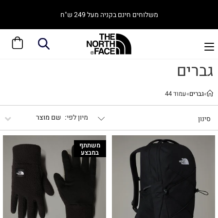
משלוחים חינם בקניה מעל 249 ש"ח
גברים
»
גברים
»
עמוד 44
שם מוצר
סינון
משתתף
במבצע