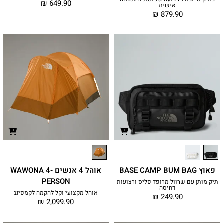
₪
649.90
אישית
₪
879.90
פאוץ BASE CAMP BUM BAG
אוהל 4 אנשים WAWONA 4-
PERSON
תיק מותן עם שרוול מרופד פליס ורצועות
דחיסה
אוהל מקצועי וקל להקמה לקמפינג
₪
249.90
₪
2,099.90