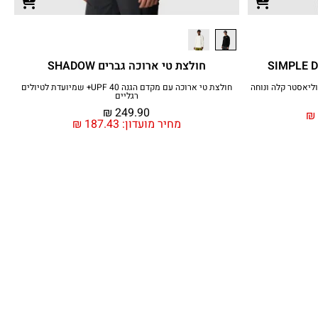
חולצת טי ארוכה גברים SHADOW
ליאסטר קלה ונוחה
חולצת טי ארוכה עם מקדם הגנה UPF 40+ שמיועדת לטיולים
רגליים
₪
249.90
₪
מחיר מועדון:
187.43
₪