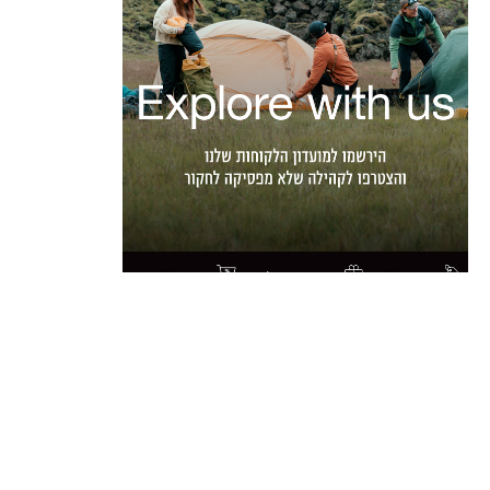
חנות
הזמנות
עזרה
גברים
ביטול עסקה
שירות