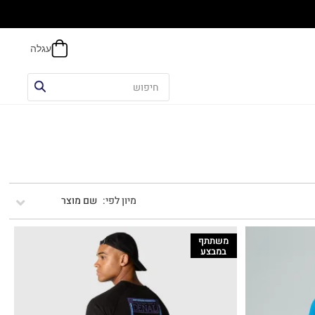
אפשר
שם מוצר
משתתף
במבצע