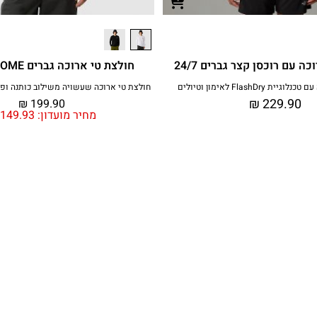
ה עם רוכסן קצר גברים 24/7
חולצת טי ארוכה גברים SIMPLE DOME
 FlashDry לאימון וטיולים
חולצת טי ארוכה שעשויה משילוב כותנה ופו
₪
229.90
₪
199.90
מחיר מועדון:
149.93