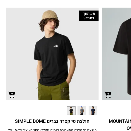
משתתף
במבצע
 יוניסקס MOUNTAIN FUN
חולצת טי קצרה גברים SIMPLE DOME
O
חולצת טי קצרה מתערובת כותנה ופוליאסטר בעיצוב קל-משקל