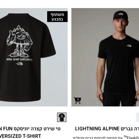
משתתף
במבצע
LIGHTNING ALPIN
טי שירט קצרה
VERSIZED T-SHIRT