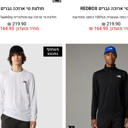
ארוכה גברים REDBOX
חולצת טי ארוכה גברים 24/7
שויה מ100% כותנה מחודשת
חולצת טי ארוכה עם טכנלוגיית FlashDry לאימון וטיולים
₪
219.90
₪
219.90
ר מועדון:
164.93
₪
מחיר מועדון:
164.93
משתתף
במבצע