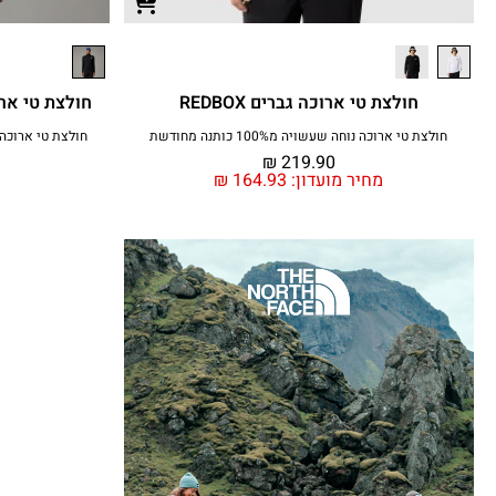
חולצת טי ארוכה גברים REDBOX
חולצת טי ארוכ
חולצת טי ארוכה נוחה שעשויה מ100% כותנה מחודשת
חולצת טי ארוכה עם טכנלוגיית
₪
219.90
מחיר מועדון:
164.93
₪