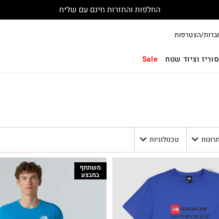
החלפות והחזרות חינם עם שליח
ברות/הצטרפות
וריז וציוד שטח
Sale
תרונות
טכנולוגיות
משתתף
במבצע