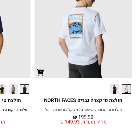
חולצת טי קצרה גברים NORTH FACES
חולצת טי קצרה ג
חולצת טי מכותנה בעיצוב קל-משקל עם שרוולי רגלן
חולצת טי קצרה מת
₪
199.90
מחיר מועדון:
149.93
₪
מחי