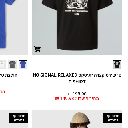
טי שירט קצרה יוניסקס NO SIGNAL RELAXED
חולצת טי קצר
T-SHIRT
מחי
₪
199.90
מחיר מועדון:
149.93
₪
משתתף
משתתף
במבצע
במבצע