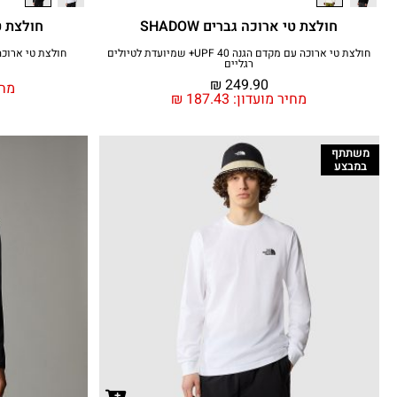
חולצת טי ארוכה גברים SHADOW
חולצת טי 
חולצת טי ארוכה עם מקדם הגנה UPF 40+ שמיועדת לטיולים
חולצת טי ארוכה נוחה שע
רגליים
₪
249.90
מחי
מחיר מועדון:
187.43
₪
משתתף
במבצע