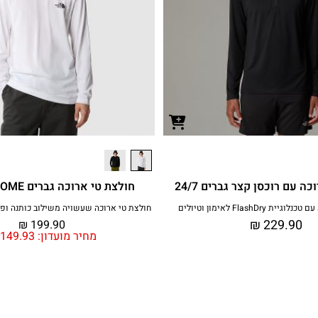
ה עם רוכסן קצר גברים 24/7
חולצת טי ארוכה גברים SIMPLE DOME
 FlashDry לאימון וטיולים
חולצת טי ארוכה שעשויה משילוב כותנה ופו
₪
229.90
₪
199.90
מחיר מועדון:
149.93