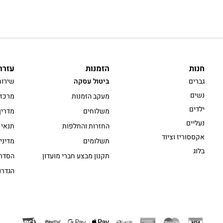
חנות
הזמנות
עזרה
גברים
ביטול עסקה
שירות
נשים
מעקב הזמנות
מרכז 
ילדים
משלוחים
מדריך
נעליים
החזרות והחלפות
תנאי 
אקססוריז וציוד
תשלומים
מדיני
בלוג
תקנון מבצע חברי מועדון
הסדרי
הגדרו