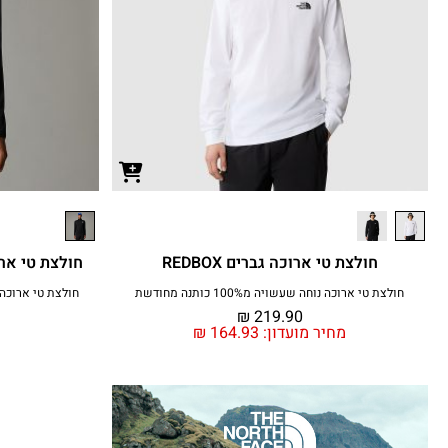
חולצת טי ארוכה גברים REDBOX
חולצת טי ארוכ
חולצת טי ארוכה נוחה שעשויה מ100% כותנה מחודשת
חולצת טי ארוכה עם טכנלוגיית
₪
219.90
מחיר מועדון:
164.93
₪