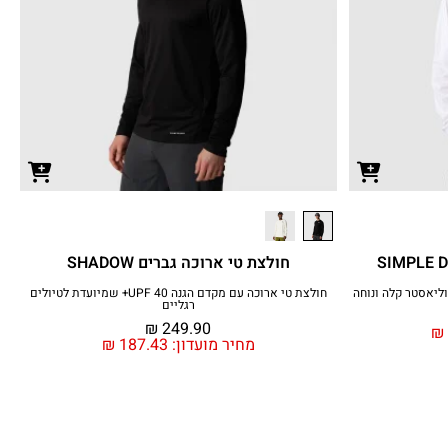
חולצת טי ארוכה גברים SHADOW
ליאסטר קלה ונוחה
חולצת טי ארוכה עם מקדם הגנה UPF 40+ שמיועדת לטיולים
רגליים
₪
249.90
₪
מחיר מועדון:
187.43
₪