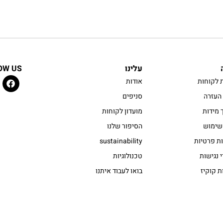
עלינו
OW US
 לקוחות
אודות
העזרה
סניפים
 מידות
מועדון לקוחות
שימוש
הסיפור שלנו
ות פרטיות
sustainability
 נגישות
טכנולוגיות
ת קוקיז
בואו לעבוד איתנו