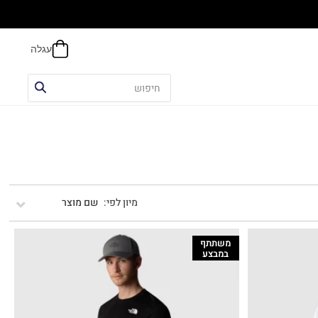
הח
שם מוצר
משתתף
במבצע