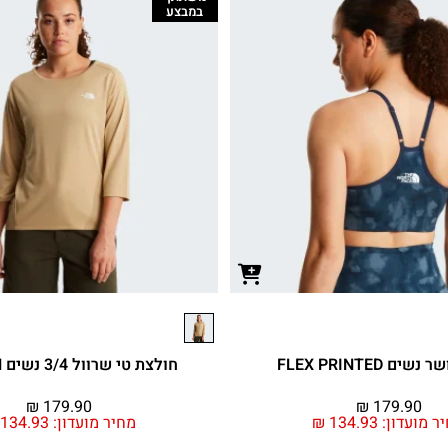
במבצע
ים FLEX PRINTED
חולצת טי שרוול 3/4 נשים TANKEN
₪
179.90
₪
179.90
ר מועדון:
134.93
₪
מחיר מועדון:
134.93