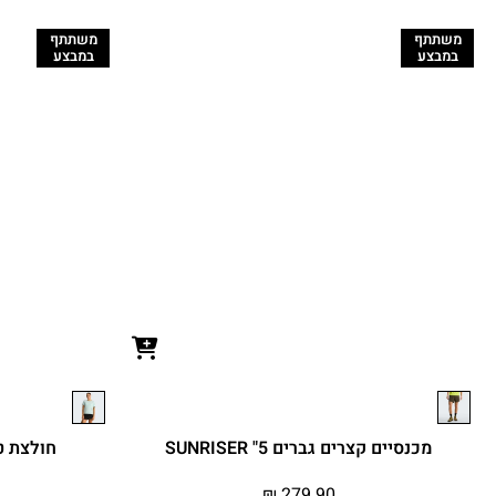
משתתף
משתתף
במבצע
במבצע
מכנסיים קצרים גברים SUNRISER "5
חולצת טי ק
₪
279.90