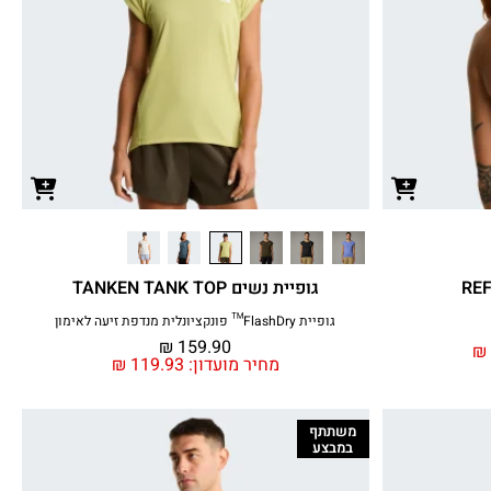
גופיית נשים TANKEN TANK TOP
גופיית FlashDry™ פונקציונלית מנדפת זיעה לאימון
₪
159.90
₪
מחיר מועדון:
119.93
₪
משתתף
במבצע