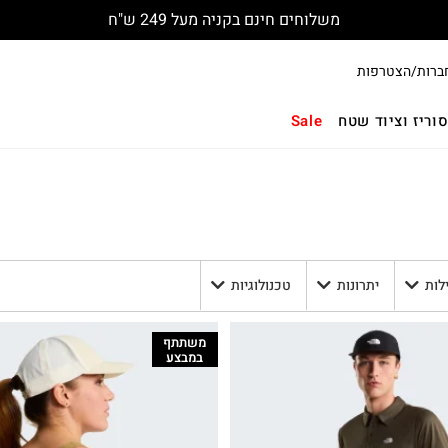
החלפות והחזרות חינם עם שליח
ברות/הצטרפות
וריז וציוד שטח
Sale
לות
יתרונות
טכנולוגיות
משתתף
במבצע