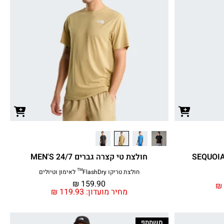
חולצת טי קצרה גברים MEN'S 24/7
חולצת טריקו FlashDry™ לאימון וטיולים
₪
159.90
₪
מחיר מועדון:
119.93
₪
משתתף