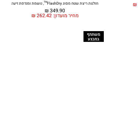
חולצת ריצת שטח מסוג FlashDry™, נושמת ומנדפת זיעה
₪
₪
349.90
מחיר מועדון:
262.42
₪
משתתף
במבצע