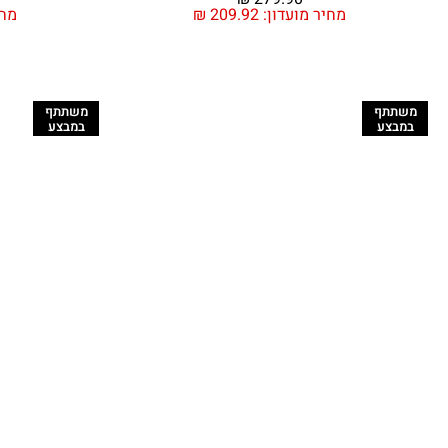
מחיר מועדון:
209.92
₪
מחי
משתתף
משתתף
במבצע
במבצע