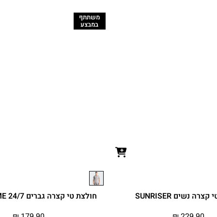
משתתף
במבצע
צרה נשים SUNRISER
חולצת טי קצרה גברים 24/7 PENTADOME
₪
179.90
₪
229.90