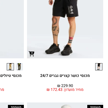
מכנסי כושר קצרים גברים 24/7
מכנסי טיולים מתקצר
₪
229.90
מחיר מועדון:
172.43
₪
מחי
משתתף
משתתף