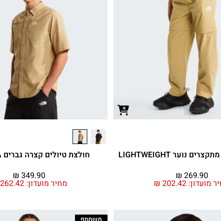
ים נוער LIGHTWEIGHT
חולצת טיולים קצרה גברים SEQUOIA
₪
349.90
₪
269.90
ר מועדון:
202.42
₪
מחיר מועדון:
262.42
משתתף