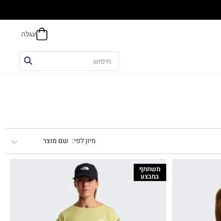
אפשר
שם מוצר
משתתף
במבצע