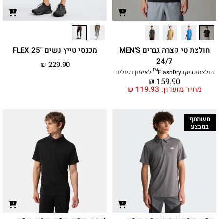
חולצת טי קצרה גברים MEN'S
מכנסי טייץ נשים "FLEX 25
24/7
₪
229.90
חולצת טריקו FlashDry™ לאימון וטיולים
₪
159.90
מחיר מועדון:
119.93
₪
משתתף
במבצע