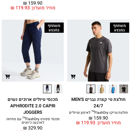
₪
159.90
מחיר מועדון:
119.93
₪
משתתף
משתתף
במבצע
במבצע
חולצת טי קצרה גברים MEN'S
מכנסי טיולים ארוכים נשים
APHRODITE 2.0 CAPRI
24/7
JOGGERS
חולצת טריקו FlashDry™ לאימון וטיולים
₪
159.90
מכנסי ספורט FlashDry™ עם מתיחה
מחיר מועדון:
119.93
₪
לארבעה כיוונים
₪
329.90