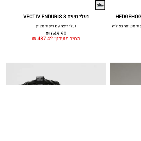
נעלי נשים VECTIV ENDURIS 3
פוד משופר בסוליה
נעלי ריצה עם ריפוד מצוין
₪
649.90
מחיר מועדון:
487.42
₪