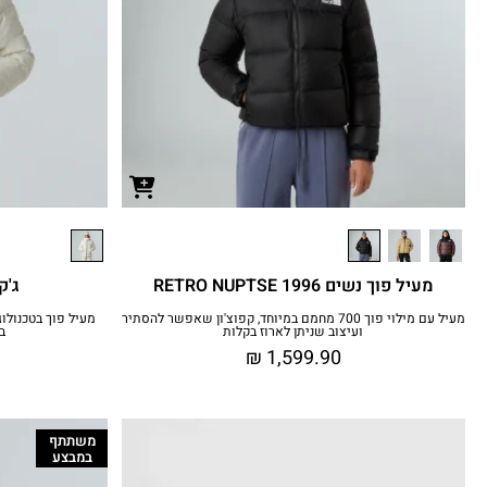
מעיל פוך נשים 1996 RETRO NUPTSE
ג'קט
מעיל עם מילוי פוך 700 מחמם במיוחד, קפוצ'ון שאפשר להסתיר
ועיצוב שניתן לארוז בקלות
ב
₪
1,599.90
משתתף
במבצע