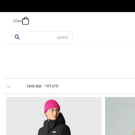
הח
שם מוצר