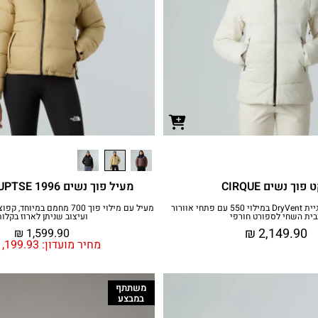
 פוך נשים CIRQUE
מעיל פוך נשים 1996 RETRO NUPTSE
מעיל פוך בטכנולוגיית DryVent במילוי 550 עם פתחי אוורור
מעיל עם מילוי פוך 700 מחמם ב
בית השחי לספורט חורפי
ועיצוב שניתן לארוז בקלות
₪
2,149.90
₪
1,599.90
מחיר מועדון:
,199.93
משתתף
במבצע