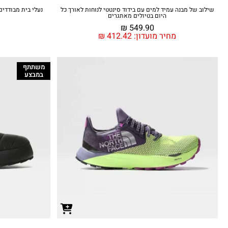
שילוב של מבנה עמיד למים עם בידוד סינטטי לנוחות לאורך כל
היום בטיולים מאתגרים
₪
549.90
מחיר מועדון:
412.42
₪
משתתף
במבצע