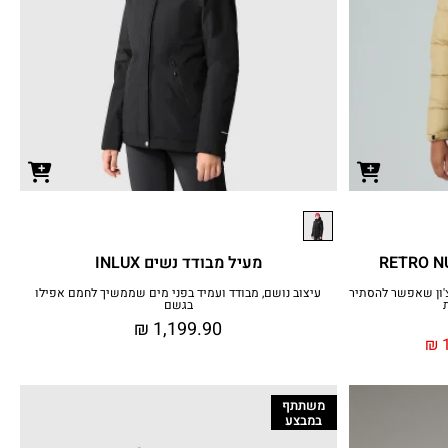
מעיל מבודד נשים INLUX
מיוחד, קפוצ'ון שאפשר להסתיר
עיצוב נושם, מבודד ועמיד בפני מים שממשיך לחמם אפילו
בגשם
₪
1,199.90
₪
1
משתתף
במבצע