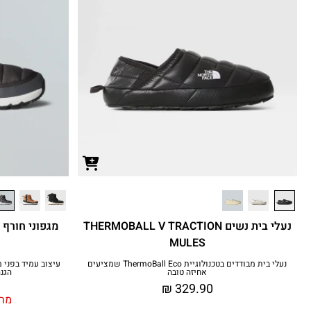
נעלי בית נשים THERMOBALL V TRACTION
מגפוני חורף 
MULES
נעלי בית מבודדים בטכנולוגיית ThermoBall Eco שמציעים
אחיזה טובה
הגנה
₪
329.90
מחי