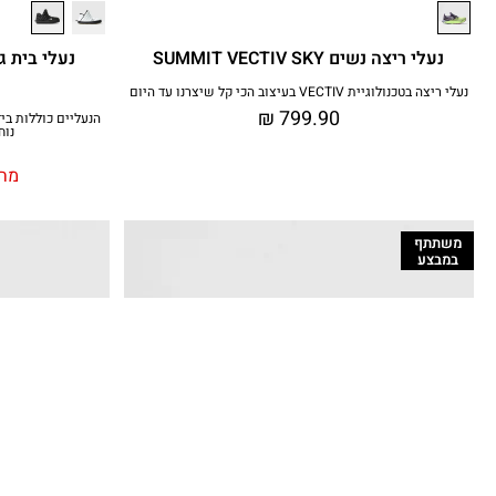
נעלי ריצה נשים SUMMIT VECTIV SKY
נעלי ריצה בטכנולוגיית VECTIV בעיצוב הכי קל שיצרנו עד היום
₪
799.90
נוח
מחי
משתתף
במבצע