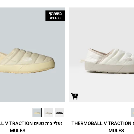
משתתף
במבצע
נעלי בית נשים THERMOBALL V TRACTION
נעלי בית נשים ACTION
MULES
MULES