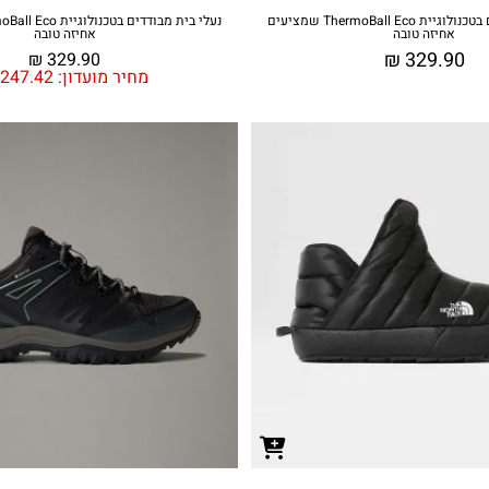
נעלי בית מבודדים בטכנולוגיית ThermoBall Eco שמציעים
אחיזה טובה
אחיזה טובה
₪
329.90
₪
329.90
מחיר מועדון:
247.42