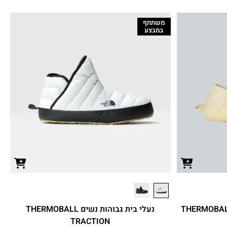
משתתף
במבצע
THERMOBALL V TR
נעלי בית גבוהות נשים THERMOBALL
TRACTION