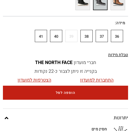
מידה
41
40
39
38
37
36
טבלת מידות
חברי מועדון
THE NORTH FACE
בקנייה זו ניתן לצבור כ-22 נקודות
התחברות למועדון
הצטרפות למועדון
הוספה לסל
יתרונות
חסין מים