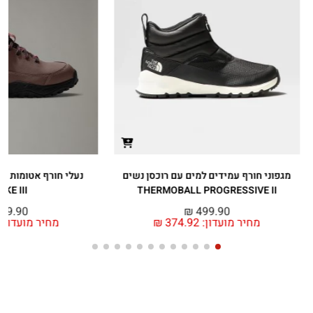
מגפוני חורף עמידים למים עם רוכסן נשים
IKE III
THERMOBALL PROGRESSIVE II
49.90
₪
499.90
מחיר מועדון:
374.92
₪
מחיר מועדון: