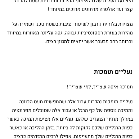
היא נעל העלית שלנו לאימוני מהירות ותחרויות שטח למרחק
קצר ועד אולטרה מרתונים ארוכים במיוחד !
מצוידת בלוחית קרבון לשיפור יציבות בשטח טכני ושמירה על
מהירות בעזרת רספונסיביות גבוהה. גפה עליונה מאוורות במיוחד
וברוחב רחב מבעבר אשר יתאים למגוון רצים.
נעליים תומכות
תמיכה איפה שצריך, למי שצריך !
נעליים תומכות נהדרות עבור אלה שמחפשים מעט הכוונה
ותמיכה נוספת של כף הרגל או עבור אלה שסובלים מפרונציה
במהלך מחזור הצעדים שלהם. נעליים אלו מציעות תמיכה כאשר
כפות הרגליים שלכם זקוקות לה ביותר: בזמן ההליכה או כאשר
כפות הרגליים שלך מתעייפות. אפילו לרבים המזדהים כרצים