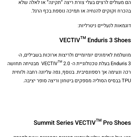
הם מעולים לרצים בעלי צורת ריצה “תקינה” או לאלה שלא
בהכרח זקוקים להנחיה או תמיכה נוספת בכף הרגל.
דוגמאות לנעליים ניטרליות:
VECTIV™ Enduris 3 Shoes
מושלמת לאימונים יומיומיים ולריצות ארוכות בשבילים, ה-
Enduris 3 בעלת טכנולוגיית ה- VECTIV™ 2.0 מבטיחה תחושה
רכה ונעימה אך רספונסיבית. בנוסף, גפה עליונה רחבה ולוחית
TPU בבסיס הסוליה מספקים ביטחון וריצה סופר יציבה.
Summit Series VECTIV™ Pro Shoes