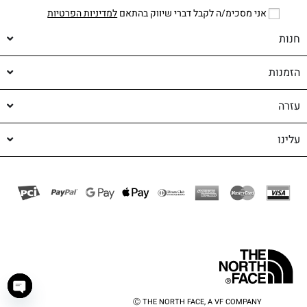
אני מסכימ/ה לקבל דברי שיווק בהתאם
למדיניות הפרטיות
חנות
הזמנות
עזרה
עלינו
Ⓒ THE NORTH FACE, A VF COMPANY
haty