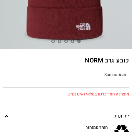
כובע גרב NORM
צבע
:
Sumac
מוצר זה חסר כרגע במלאי ואינו זמין.
יתרונות
חומר ממוחזר