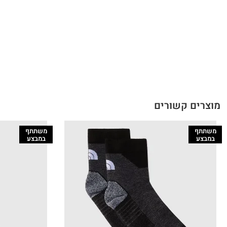
מוצרים קשורים
משתתף
משתתף
במבצע
במבצע