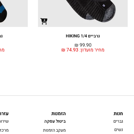
גרביים HIKING 1/4
גרבי
₪
99.90
מחיר מועדון:
74.93
₪
מחי
חנות
הזמנות
עזרה
גברים
ביטול עסקה
שירות
נשים
מעקב הזמנות
מרכז 