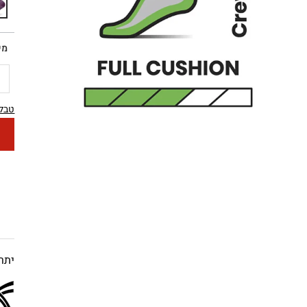
מי
טבלת
יתרו