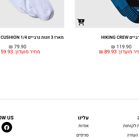
ים HIKING CREW
מארז 3 זוגות גרביים MULTI SPORT CUSHION 1/4
₪
79.90
₪
119.90
ר מועדון:
89.93
₪
מחיר מועדון:
59.93
עלינו
OW US
 לקוחות
אודות
העזרה
סניפים