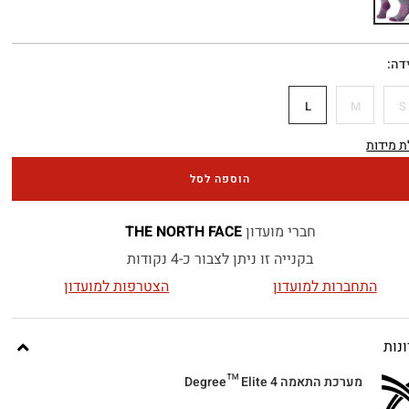
דה
L
M
S
 מידות
הוספה לסל
חברי מועדון
THE NORTH FACE
בקנייה זו ניתן לצבור כ-4 נקודות
התחברות למועדון
הצטרפות למועדון
נות
מערכת התאמה 4 Degree™ Elite