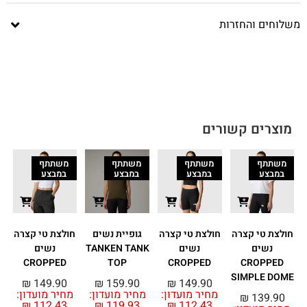
משלוחים והחזרות
מוצרים קשורים
משתתף
משתתף
משתתף
משתתף
במבצע
במבצע
במבצע
במבצע
חולצת טי קצרה
חולצת טי קצרה
גופיית נשים
חולצת טי קצרה
ח
נשים
נשים
TANKEN TANK
נשים
N
CROPPED
TOP
CROPPED
CROPPED
SIMPLE DOME
₪
149.90
₪
159.90
₪
149.90
מחיר מועדון:
מחיר מועדון:
מחיר מועדון:
₪
139.90
₪
112.43
₪
119.93
₪
112.43