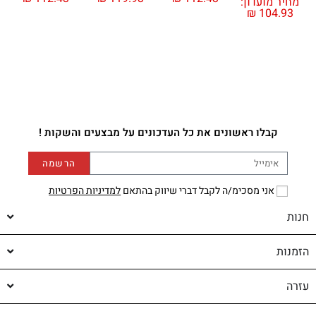
מחיר מועדון:
₪
104.93
מ
קבלו ראשונים את כל העדכונים על מבצעים והשקות !
הרשמה
אני מסכימ/ה לקבל דברי שיווק בהתאם
למדיניות הפרטיות
חנות
הזמנות
עזרה