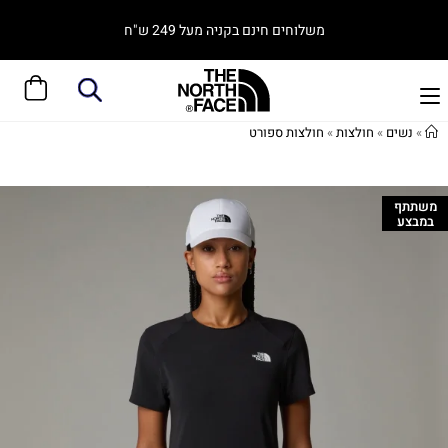
משלוחים חינם בקניה מעל 249 ש"ח
»
נשים
»
חולצות
»
חולצות ספורט
משתתף
במבצע