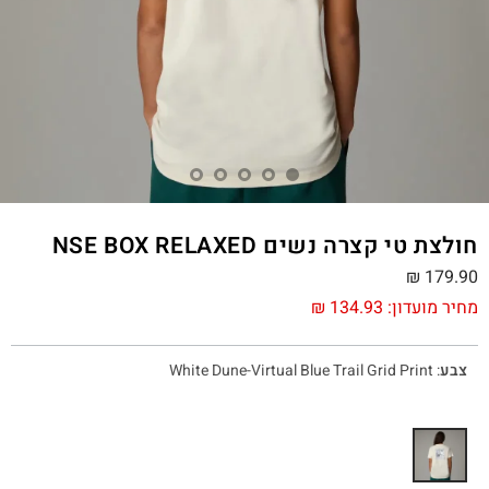
חולצת טי קצרה נשים NSE BOX RELAXED
₪
179.90
מחיר מועדון:
134.93
₪
צבע
:
White Dune-Virtual Blue Trail Grid Print