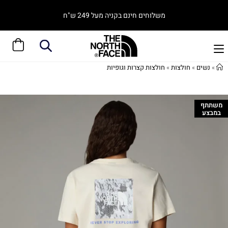
משלוחים חינם בקניה מעל 249 ש"ח
»
נשים
»
חולצות
»
חולצות קצרות וגופיות
משתתף
במבצע