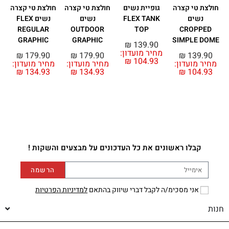
חולצת טי קצרה
גופיית נשים
חולצת טי קצרה
חולצת טי קצרה
נשים
FLEX TANK
נשים
נשים FLEX
K
REGULAR
OUTDOOR
TOP
CROPPED
GRAPHIC
GRAPHIC
SIMPLE DOME
₪
139.90
מחיר מועדון:
מ
₪
179.90
₪
179.90
₪
139.90
₪
104.93
מחיר מועדון:
מחיר מועדון:
מחיר מועדון:
₪
134.93
₪
134.93
₪
104.93
קבלו ראשונים את כל העדכונים על מבצעים והשקות !
הרשמה
אני מסכימ/ה לקבל דברי שיווק בהתאם
למדיניות הפרטיות
חנות