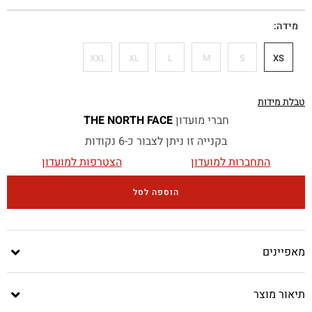
מידה
XXL
XL
L
M
S
XS
טבלת מידות
חברי מועדון
THE NORTH FACE
בקנייה זו ניתן לצבור כ-6 נקודות
התחברות למועדון
הצטרפות למועדון
הוספה לסל
מאפיינים
תיאור מוצר