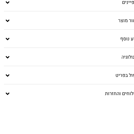
יינים
ור מוצר
ע נוסף
לוגיה
ול בפריט
וחים והחזרות