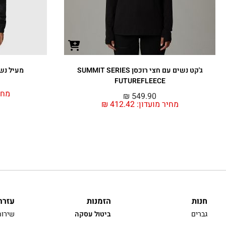
ג'קט נשים עם חצי רוכסן SUMMIT SERIES
מעיל נשים
FUTUREFLEECE
מחי
₪
549.90
מחיר מועדון:
412.42
₪
חנות
הזמנות
עזרה
גברים
ביטול עסקה
שירות