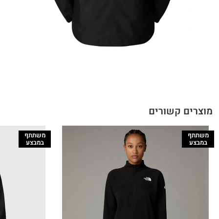
מוצרים קשורים
משתתף
משתתף
במבצע
במבצע