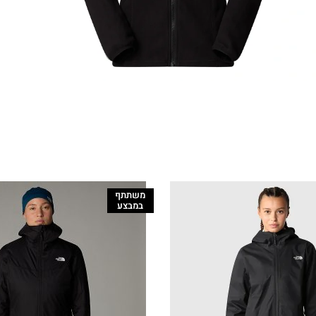
משתתף
במבצע