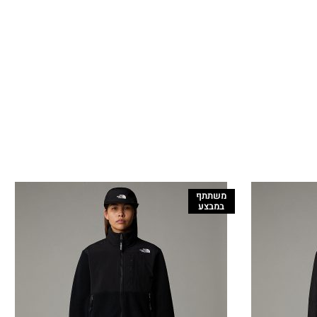
משתתף
במבצע