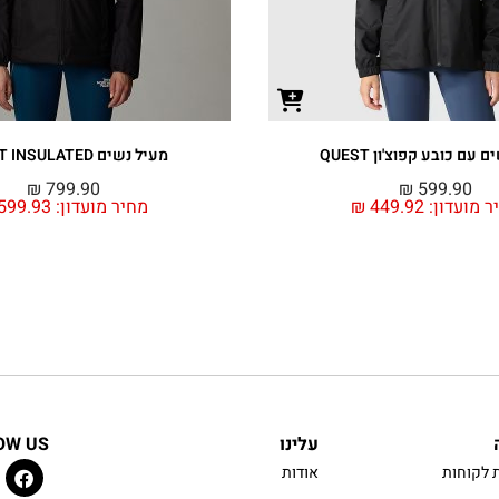
 עם כובע קפוצ'ון QUEST
מעיל נשים QUEST INSULATED
₪
799.90
₪
599.90
ר מועדון:
449.92
₪
מחיר מועדון:
599.93
עלינו
OW US
 לקוחות
אודות