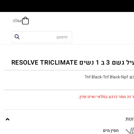
הח
3 ב 1 נשים RESOLVE TRICLIMATE
ע
:
Tnf Black-Tnf Black-Npf
 זה חסר כרגע במלאי ואינו זמין.
נות
חסין מים