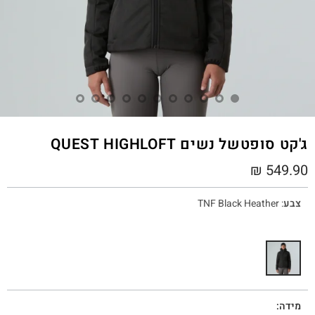
ג'קט סופטשל נשים QUEST HIGHLOFT
₪
549.90
צבע
:
TNF Black Heather
מידה