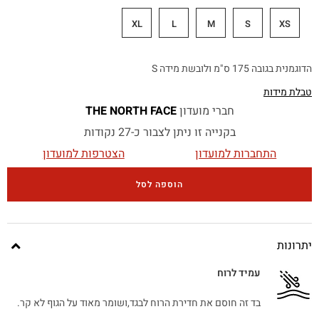
XL
L
M
S
XS
הדוגמנית בגובה 175 ס"מ ולובשת מידה S
טבלת מידות
חברי מועדון
THE NORTH FACE
בקנייה זו ניתן לצבור כ-27 נקודות
התחברות למועדון
הצטרפות למועדון
הוספה לסל
יתרונות
עמיד לרוח
בד זה חוסם את חדירת הרוח לבגד,ושומר מאוד על הגוף לא קר.