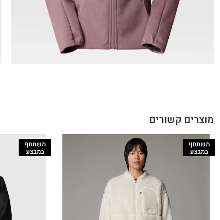
מוצרים קשורים
משתתף
משתתף
במבצע
במבצע