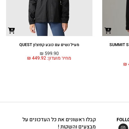
חצי רוכסן SUMMIT SERIES
מעיל נשים עם כובע קפוצ'ון QUEST
₪
599.90
מחיר מועדון:
449.92
₪
₪
קבלו ראשונים את כל העדכונים על
FOLL
מבצעים והשקות !