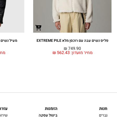
פליס נשים עבה עם רוכסן מלא EXTREME PILE
מעיל נשים 3 ב 1 EVOLVE II TRICLIMATE
₪
749.90
מחיר מועדון:
562.43
₪
מחי
חנות
הזמנות
עזרה
גברים
ביטול עסקה
שירות