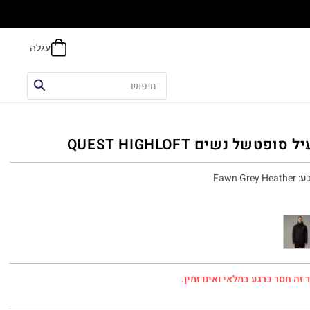
הח
 סופטשל נשים QUEST HIGHLOFT
ע
:
Fawn Grey Heather
 זה חסר כרגע במלאי ואינו זמין.