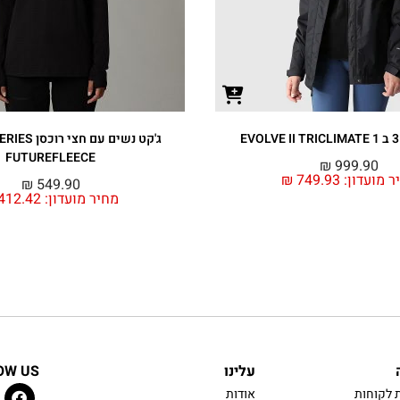
ג'קט נשים עם 
FUTUREFLEECE
₪
999.90
ר מועדון:
749.93
₪
₪
549.90
מחיר מועדון:
412.42
עלינו
OW US
 לקוחות
אודות