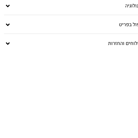
לוגיה
ול בפריט
וחים והחזרות