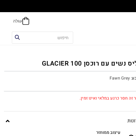
הח
 נשים עם רוכסן 100 GLACIER
ע
:
Fawn Grey
 זה חסר כרגע במלאי ואינו זמין.
נות
עיצוב ממוחזר