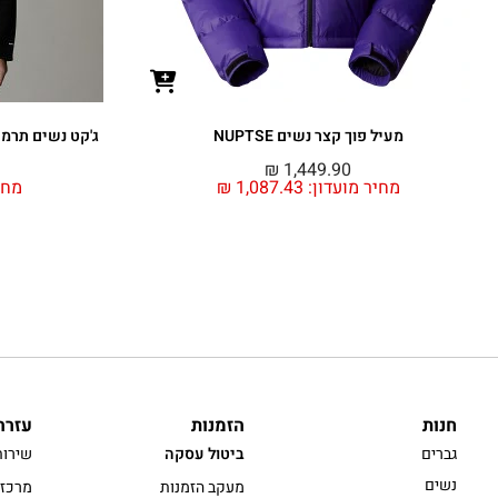
מעיל פוך קצר נשים NUPTSE
ג'קט נשים תרמי עם 
₪
1,449.90
מחיר מועדון:
1,087.43
₪
מחי
חנות
הזמנות
עזרה
גברים
ביטול עסקה
שירות
נשים
מעקב הזמנות
מרכז 