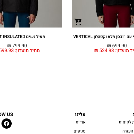
רוכסן מלא וקפוצ'ון VERTICAL
מעיל נשים QUEST INSULATED
₪
799.90
₪
699.90
ר מועדון:
524.93
₪
מחיר מועדון:
599.93
עלינו
OW US
 לקוחות
אודות
העזרה
סניפים