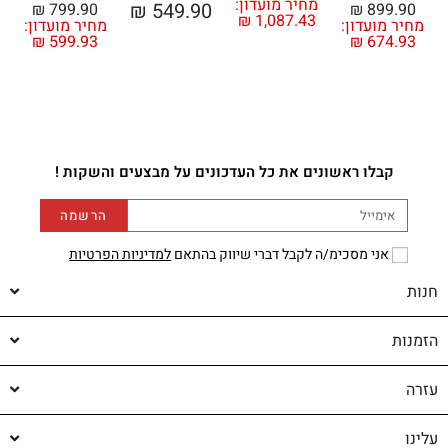
מחיר מועדון:
₪
549.90
₪
799.90
₪
899.90
₪
1,087.43
מחיר מועדון:
מחיר מועדון:
מ
₪
599.93
₪
674.93
קבלו ראשונים את כל העדכונים על מבצעים והשקות !
הרשמה
אני מסכימ/ה לקבל דברי שיווק בהתאם
למדיניות הפרטיות
חנות
הזמנות
עזרה
עלינו