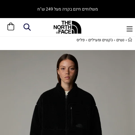
משלוחים חינם בקניה מעל 249 ש"ח
»
נשים
»
ג'קטים ומעילים
»
פליס