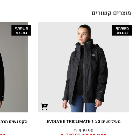
מוצרים קשורים
משתתף
משתתף
במבצע
במבצע
מעיל נשים 3 ב 1 EVOLVE II TRICLIMATE
ג'קט נשים תרמי עם 
₪
999.90