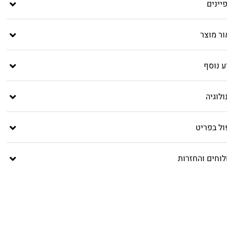
יינים
ור מוצר
ע נוסף
לוגיה
ול בפריט
וחים והחזרות