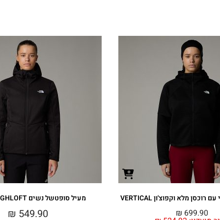
רוכסן מלא וקפוצ'ון VERTICAL
מעיל סופטשל נשים QUEST HIGHLOFT
₪
549.90
₪
699.90