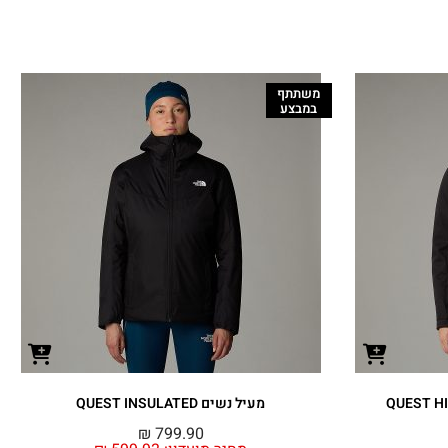
משתתף
במבצע
מעיל נשים QUEST INSULATED
₪
799.90