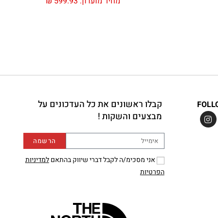
מחיר מועדון:
599.93
₪
קבלו ראשונים את כל העדכונים על
FOLL
מבצעים והשקות !
הרשמה
אני מסכימ/ה לקבל דברי שיווק בהתאם
למדיניות
הפרטיות