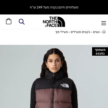
משלוחים חינם בקניה מעל 249 ש"ח
»
נשים
»
ג'קטים ומעילים
»
מעילי פוך
משתתף
במבצע