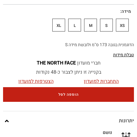
מידה
XL
L
M
S
XS
הדוגמנית בגובה 173 ס"מ ולובשת מידה S
טבלת מידות
חברי מועדון
THE NORTH FACE
בקנייה זו ניתן לצבור כ-48 נקודות
התחברות למועדון
הצטרפות למועדון
הוספה לסל
יתרונות
נושם