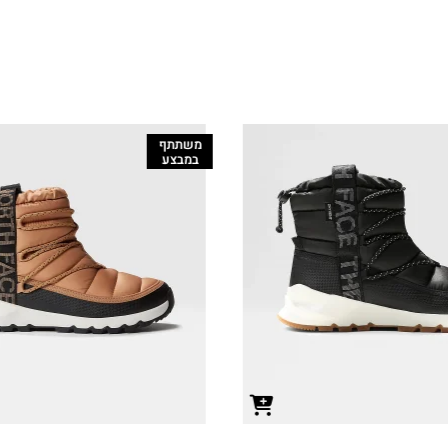
משתתף
במבצע