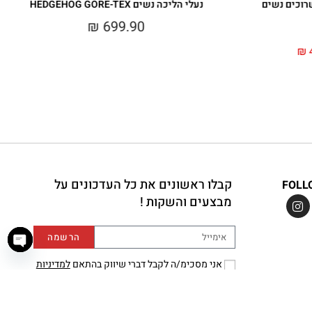
רוכים נשים
נעלי הליכה נשים HEDGEHOG GORE-TEX
₪
699.90
₪
קבלו ראשונים את כל העדכונים על
FOLL
מבצעים והשקות !
הרשמה
haty
אני מסכימ/ה לקבל דברי שיווק בהתאם
למדיניות
הפרטיות