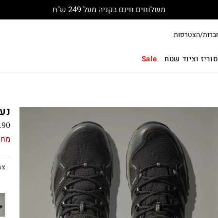
החלפות והחזרות חינם עם שליח
ברות/הצטרפות
וריז וציוד שטח
Sale
נעלי 
.90
מחי
צב