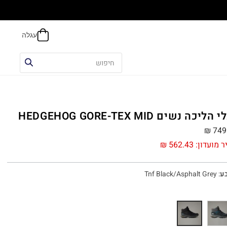
הליכה נשים HEDGEHOG GORE-TEX MID
₪
749
ר מועדון:
562.43
₪
ע
:
Tnf Black/Asphalt Grey