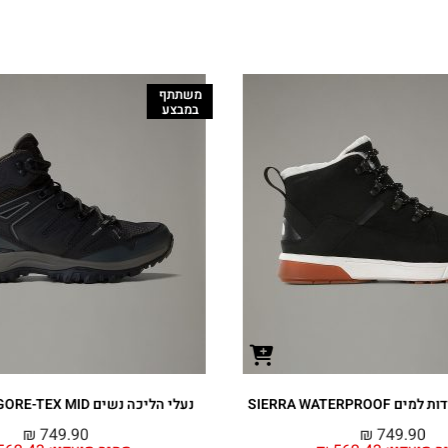
משתתף
במבצע
SIERRA WATERPRO
נעלי הליכה נשים HEDGEHOG GORE-TEX MID
₪
749.90
₪
749.90