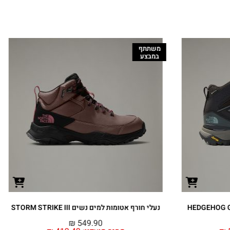
משתתף
במבצע
נעלי חורף אטומות למים נשים STORM STRIKE III
₪
549.90