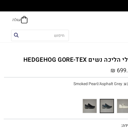
הח
הליכה נשים HEDGEHOG GORE-TEX
₪
699.
ע
:
Smoked Pearl/Asphalt Grey
דה