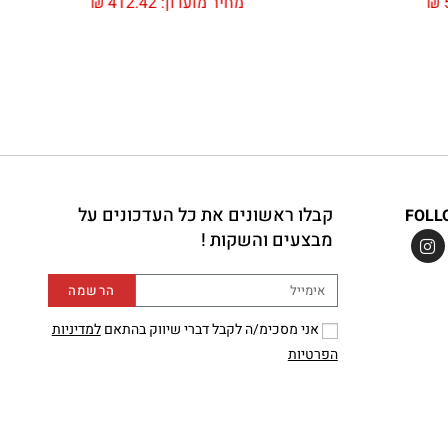
₪
מחיר מועדון:
412.42
₪
קבלו ראשונים את כל העדכונים על
FOLL
מבצעים והשקות !
הרשמה
אני מסכימ/ה לקבל דברי שיווק בהתאם
למדיניות
הפרטיות