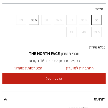
מידה
39
38.5
38
37.5
37
36.5
36
41
40
39.5
טבלת מידות
חברי מועדון
THE NORTH FACE
בקנייה זו ניתן לצבור כ-16 נקודות
התחברות למועדון
הצטרפות למועדון
הוספה לסל
יתרונות