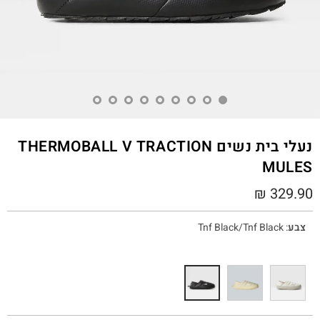
נעלי בית נשים THERMOBALL V TRACTION
MULES
₪
329.90
צבע
:
Tnf Black/Tnf Black