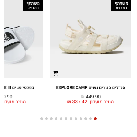
משתתף
משתתף
במבצע
במבצע
סנדלים סגורים נשים EXPLORE CAMP
כפכפי נשים BASE CAMP SLIDE III
99.90
₪
449.90
מחיר מועדון:
337.42
₪
מחיר מועדון: