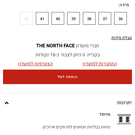
מידה
42
41
40
39
38
37
36
טבלת מידות
חברי מועדון
THE NORTH FACE
בקנייה זו ניתן לצבור כ-16 נקודות
התחברות למועדון
הצטרפות למועדון
הוספה לסל
יתרונות
מרופד
נוחות בבלימת זעזועים למרחקים ארוכים.