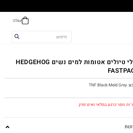
אפשר
נעלי טיולים אטומות למים נשים HEDGEHOG
FASTPA
ע
:
TNF Black-Meld Grey
 זה חסר כרגע במלאי ואינו זמין.
נות