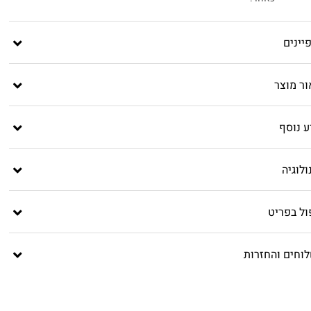
יינים
ור מוצר
ע נוסף
לוגיה
ול בפריט
וחים והחזרות