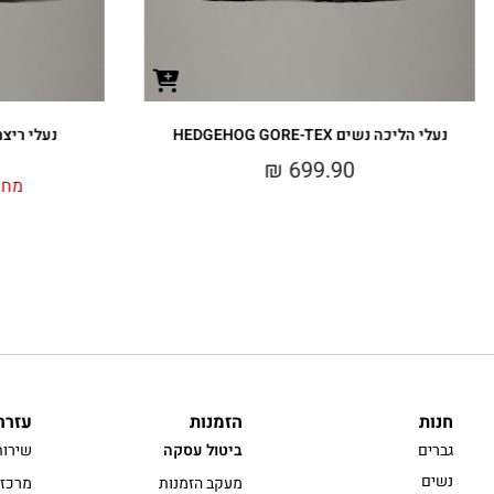
נעלי הליכה נשים HEDGEHOG GORE-TEX
נעלי ריצת שטח
₪
699.90
מחי
חנות
הזמנות
עזרה
גברים
ביטול עסקה
שירות
נשים
מעקב הזמנות
מרכז 