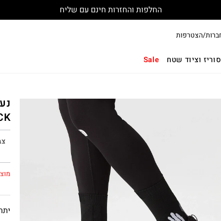
החלפות והחזרות חינם עם שליח
ברות/הצטרפות
וריז וציוד שטח
Sale
CK
צב
מוצר
יתרו