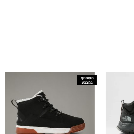
משתתף
במבצע