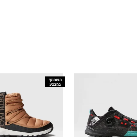
משתתף
במבצע