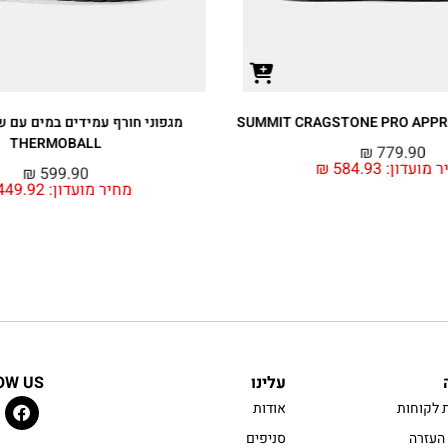
מגפוני חורף עמידים במים עם שרוכים נשים
THERMOBALL
₪
₪
599.90
מחיר מועדון:
449.92
₪
עלינו
OW US
 לקוחות
אודות
העזרה
סניפים