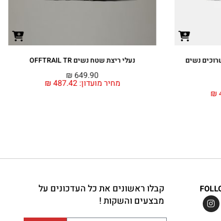
נעלי ריצת שטח נשים OFFTRAIL TR
נעלי נשים URIS 3
₪
649.90
מחיר מועדון:
487.42
₪
מחיר
קבלו ראשונים את כל העדכונים על
FOLL
מבצעים והשקות !