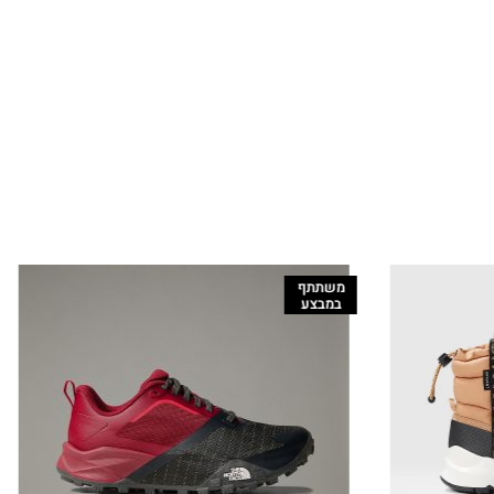
משתתף
משתתף
במבצע
במבצע