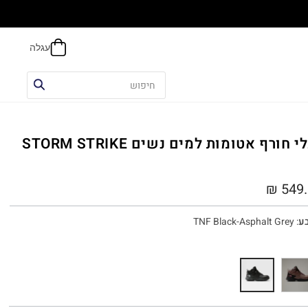
אפשר
נעלי חורף אטומות למים נשים STORM STRIKE
₪
549.
ע
:
TNF Black-Asphalt Grey